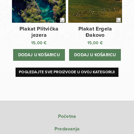
Plakat Plitvička
Plakat Ergela
jezera
Đakovo
15,00
€
15,00
€
DODAJ U KOŠARICU
DODAJ U KOŠARICU
POGLEDAJTE SVE PROIZVODE U OVOJ KATEGORIJI
Početna
Predavanja