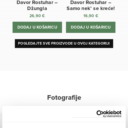
Davor Rostuhar –
Davor Rostuhar –
Džungla
Samo nek’ se kreće!
26,90
€
16,90
€
DODAJ U KOŠARICU
DODAJ U KOŠARICU
POGLEDAJTE SVE PROIZVODE U OVOJ KATEGORIJI
Fotografije