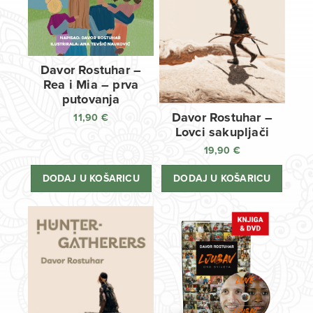
Davor Rostuhar –
Rea i Mia – prva
putovanja
Davor Rostuhar –
11,90
€
Lovci sakupljači
19,90
€
DODAJ U KOŠARICU
DODAJ U KOŠARICU