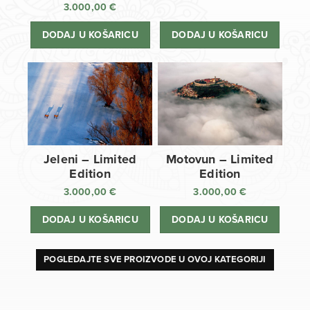
3.000,00
€
DODAJ U KOŠARICU
DODAJ U KOŠARICU
Jeleni – Limited
Motovun – Limited
Edition
Edition
3.000,00
€
3.000,00
€
DODAJ U KOŠARICU
DODAJ U KOŠARICU
POGLEDAJTE SVE PROIZVODE U OVOJ KATEGORIJI