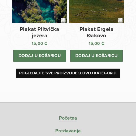
Plakat Plitvička
Plakat Ergela
jezera
Đakovo
15,00
€
15,00
€
DODAJ U KOŠARICU
DODAJ U KOŠARICU
POGLEDAJTE SVE PROIZVODE U OVOJ KATEGORIJI
Početna
Predavanja