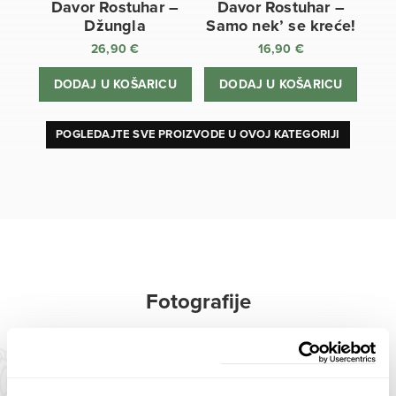
Davor Rostuhar –
Davor Rostuhar –
Džungla
Samo nek’ se kreće!
26,90
€
16,90
€
DODAJ U KOŠARICU
DODAJ U KOŠARICU
POGLEDAJTE SVE PROIZVODE U OVOJ KATEGORIJI
Fotografije