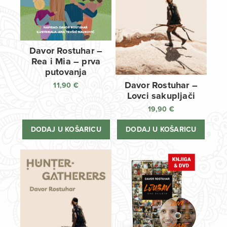
Davor Rostuhar –
Rea i Mia – prva
putovanja
Davor Rostuhar –
11,90
€
Lovci sakupljači
19,90
€
DODAJ U KOŠARICU
DODAJ U KOŠARICU