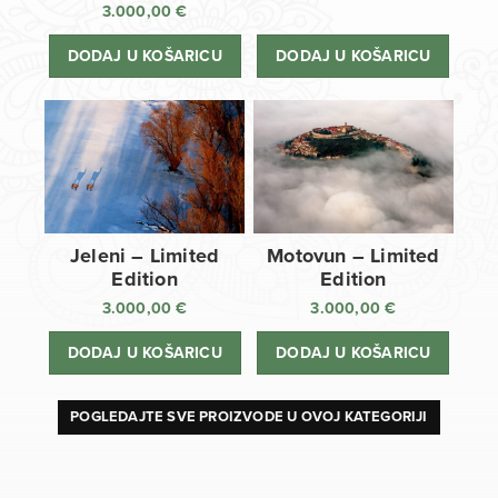
3.000,00
€
DODAJ U KOŠARICU
DODAJ U KOŠARICU
Jeleni – Limited
Motovun – Limited
Edition
Edition
3.000,00
€
3.000,00
€
DODAJ U KOŠARICU
DODAJ U KOŠARICU
POGLEDAJTE SVE PROIZVODE U OVOJ KATEGORIJI