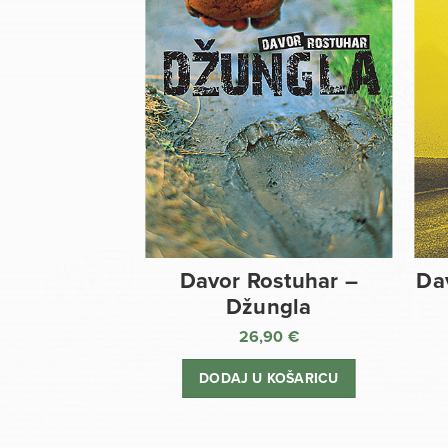
Davor Rostuhar –
Da
Džungla
26,90
€
DODAJ U KOŠARICU