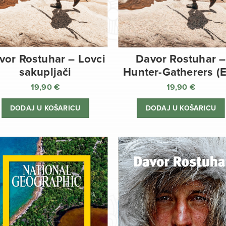
vor Rostuhar – Lovci
Davor Rostuhar –
sakupljači
Hunter-Gatherers (
19,90
€
19,90
€
DODAJ U KOŠARICU
DODAJ U KOŠARICU