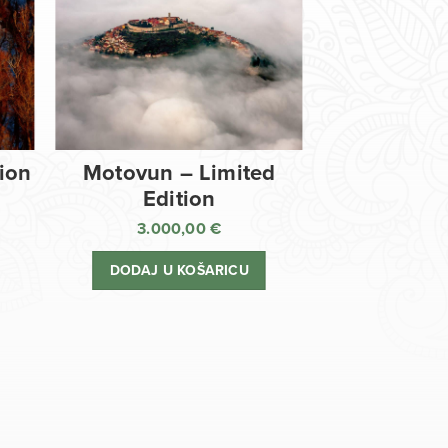
tion
Motovun – Limited
Edition
3.000,00
€
DODAJ U KOŠARICU