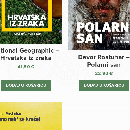
tional Geographic –
Davor Rostuhar –
Hrvatska iz zraka
Polarni san
41,90
€
22,90
€
DODAJ U KOŠARICU
DODAJ U KOŠARICU