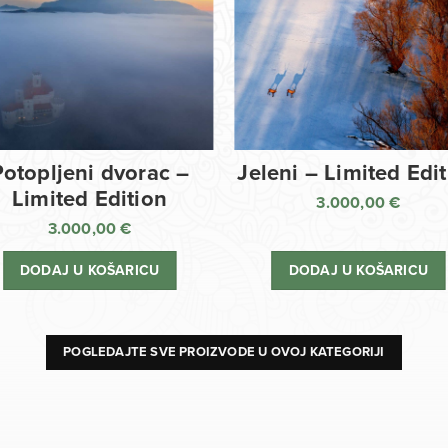
Potopljeni dvorac –
Jeleni – Limited Edi
Limited Edition
3.000,00
€
3.000,00
€
DODAJ U KOŠARICU
DODAJ U KOŠARICU
POGLEDAJTE SVE PROIZVODE U OVOJ KATEGORIJI