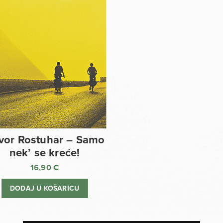
vor Rostuhar – Samo
nek’ se kreće!
16,90
€
DODAJ U KOŠARICU