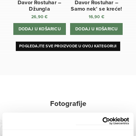
Davor Rostuhar –
Davor Rostuhar –
Džungla
Samo nek’ se kreće!
26,90
€
16,90
€
DODAJ U KOŠARICU
DODAJ U KOŠARICU
POGLEDAJTE SVE PROIZVODE U OVOJ KATEGORIJI
Fotografije