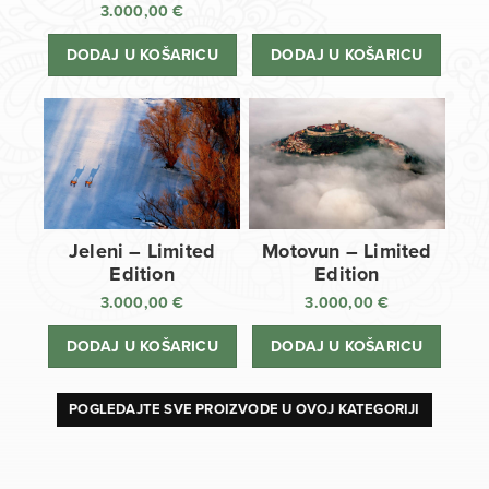
3.000,00
€
DODAJ U KOŠARICU
DODAJ U KOŠARICU
Jeleni – Limited
Motovun – Limited
Edition
Edition
3.000,00
€
3.000,00
€
DODAJ U KOŠARICU
DODAJ U KOŠARICU
POGLEDAJTE SVE PROIZVODE U OVOJ KATEGORIJI