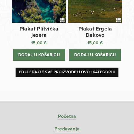
Plakat Plitvička
Plakat Ergela
jezera
Đakovo
15,00
€
15,00
€
DODAJ U KOŠARICU
DODAJ U KOŠARICU
POGLEDAJTE SVE PROIZVODE U OVOJ KATEGORIJI
Početna
Predavanja