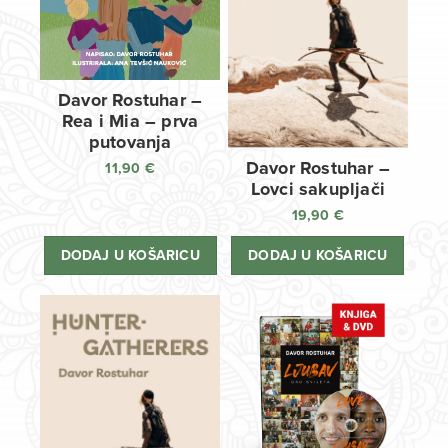
Davor Rostuhar –
Rea i Mia – prva
putovanja
Davor Rostuhar –
11,90
€
Lovci sakupljači
19,90
€
DODAJ U KOŠARICU
DODAJ U KOŠARICU