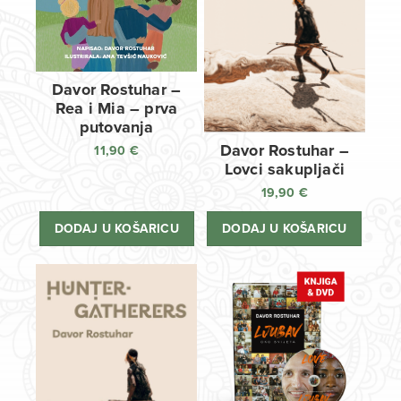
Davor Rostuhar –
Rea i Mia – prva
putovanja
Davor Rostuhar –
11,90
€
Lovci sakupljači
19,90
€
DODAJ U KOŠARICU
DODAJ U KOŠARICU