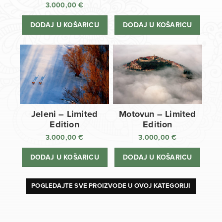
3.000,00
€
DODAJ U KOŠARICU
DODAJ U KOŠARICU
Jeleni – Limited
Motovun – Limited
Edition
Edition
3.000,00
€
3.000,00
€
DODAJ U KOŠARICU
DODAJ U KOŠARICU
POGLEDAJTE SVE PROIZVODE U OVOJ KATEGORIJI