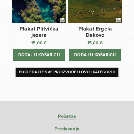
Plakat Plitvička
Plakat Ergela
jezera
Đakovo
15,00
€
15,00
€
DODAJ U KOŠARICU
DODAJ U KOŠARICU
POGLEDAJTE SVE PROIZVODE U OVOJ KATEGORIJI
Početna
Predavanja