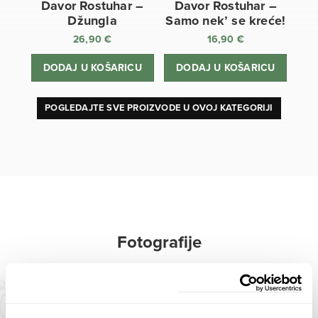
Davor Rostuhar –
Davor Rostuhar –
Džungla
Samo nek’ se kreće!
26,90
€
16,90
€
DODAJ U KOŠARICU
DODAJ U KOŠARICU
POGLEDAJTE SVE PROIZVODE U OVOJ KATEGORIJI
Fotografije