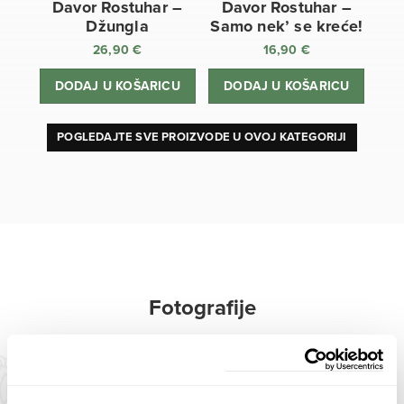
Davor Rostuhar –
Davor Rostuhar –
Džungla
Samo nek’ se kreće!
26,90
€
16,90
€
DODAJ U KOŠARICU
DODAJ U KOŠARICU
POGLEDAJTE SVE PROIZVODE U OVOJ KATEGORIJI
Fotografije