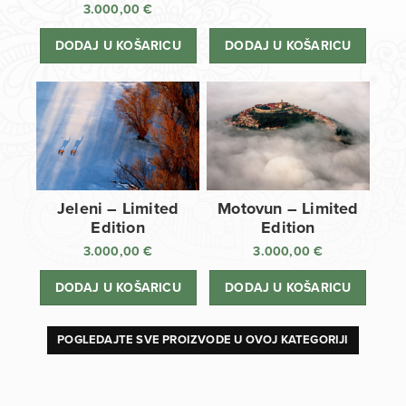
3.000,00
€
DODAJ U KOŠARICU
DODAJ U KOŠARICU
Jeleni – Limited
Motovun – Limited
Edition
Edition
3.000,00
€
3.000,00
€
DODAJ U KOŠARICU
DODAJ U KOŠARICU
POGLEDAJTE SVE PROIZVODE U OVOJ KATEGORIJI