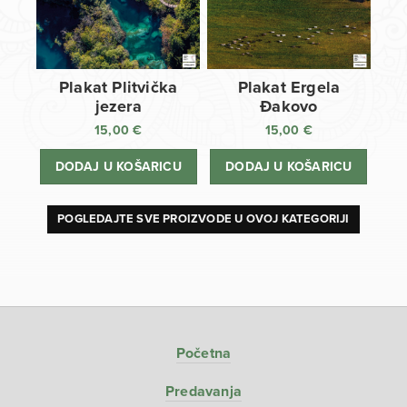
Plakat Plitvička
Plakat Ergela
jezera
Đakovo
15,00
€
15,00
€
DODAJ U KOŠARICU
DODAJ U KOŠARICU
POGLEDAJTE SVE PROIZVODE U OVOJ KATEGORIJI
Početna
Predavanja