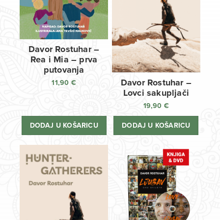
Davor Rostuhar –
Rea i Mia – prva
putovanja
Davor Rostuhar –
11,90
€
Lovci sakupljači
19,90
€
DODAJ U KOŠARICU
DODAJ U KOŠARICU