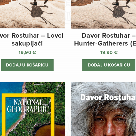
vor Rostuhar – Lovci
Davor Rostuhar –
sakupljači
Hunter-Gatherers (
19,90
€
19,90
€
DODAJ U KOŠARICU
DODAJ U KOŠARICU