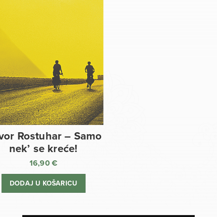
vor Rostuhar – Samo
nek’ se kreće!
16,90
€
DODAJ U KOŠARICU