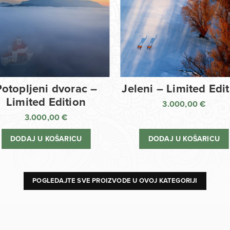
Potopljeni dvorac –
Jeleni – Limited Edi
Limited Edition
3.000,00
€
3.000,00
€
DODAJ U KOŠARICU
DODAJ U KOŠARICU
POGLEDAJTE SVE PROIZVODE U OVOJ KATEGORIJI