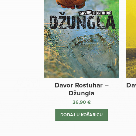
Davor Rostuhar –
Da
Džungla
26,90
€
DODAJ U KOŠARICU