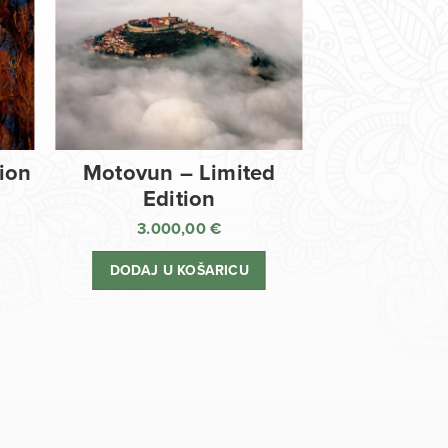
tion
Motovun – Limited
Edition
3.000,00
€
DODAJ U KOŠARICU