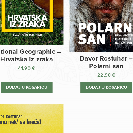
tional Geographic –
Davor Rostuhar –
Hrvatska iz zraka
Polarni san
41,90
€
22,90
€
DODAJ U KOŠARICU
DODAJ U KOŠARICU