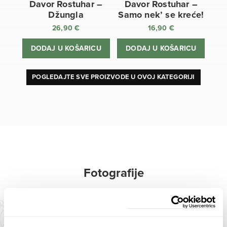
Davor Rostuhar –
Davor Rostuhar –
Džungla
Samo nek’ se kreće!
26,90
€
16,90
€
DODAJ U KOŠARICU
DODAJ U KOŠARICU
POGLEDAJTE SVE PROIZVODE U OVOJ KATEGORIJI
Fotografije