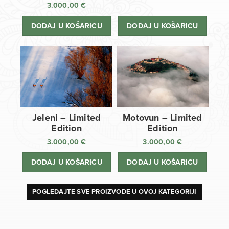
3.000,00
€
DODAJ U KOŠARICU
DODAJ U KOŠARICU
Jeleni – Limited
Motovun – Limited
Edition
Edition
3.000,00
€
3.000,00
€
DODAJ U KOŠARICU
DODAJ U KOŠARICU
POGLEDAJTE SVE PROIZVODE U OVOJ KATEGORIJI