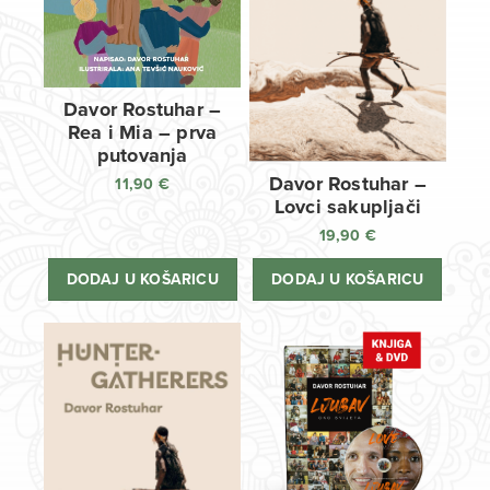
Davor Rostuhar –
Rea i Mia – prva
putovanja
Davor Rostuhar –
11,90
€
Lovci sakupljači
19,90
€
DODAJ U KOŠARICU
DODAJ U KOŠARICU