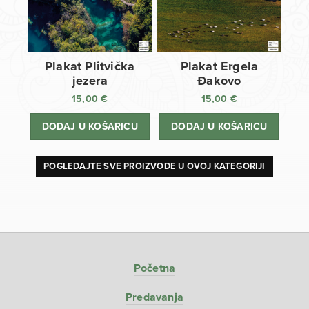
Plakat Plitvička
Plakat Ergela
jezera
Đakovo
15,00
€
15,00
€
DODAJ U KOŠARICU
DODAJ U KOŠARICU
POGLEDAJTE SVE PROIZVODE U OVOJ KATEGORIJI
Početna
Predavanja