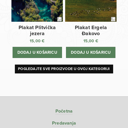
Plakat Plitvička
Plakat Ergela
jezera
Đakovo
15,00
€
15,00
€
DODAJ U KOŠARICU
DODAJ U KOŠARICU
POGLEDAJTE SVE PROIZVODE U OVOJ KATEGORIJI
Početna
Predavanja