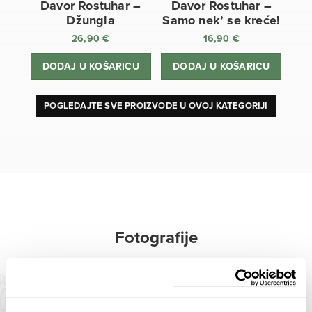
Davor Rostuhar –
Davor Rostuhar –
Džungla
Samo nek’ se kreće!
26,90
€
16,90
€
DODAJ U KOŠARICU
DODAJ U KOŠARICU
POGLEDAJTE SVE PROIZVODE U OVOJ KATEGORIJI
Fotografije