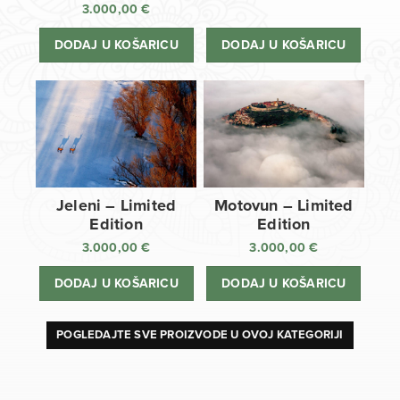
3.000,00
€
DODAJ U KOŠARICU
DODAJ U KOŠARICU
Jeleni – Limited
Motovun – Limited
Edition
Edition
3.000,00
€
3.000,00
€
DODAJ U KOŠARICU
DODAJ U KOŠARICU
POGLEDAJTE SVE PROIZVODE U OVOJ KATEGORIJI