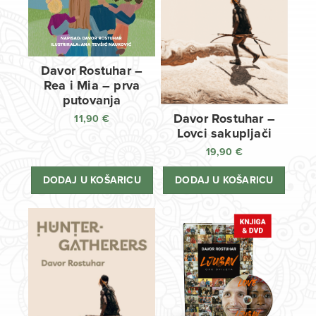
Davor Rostuhar –
Rea i Mia – prva
putovanja
Davor Rostuhar –
11,90
€
Lovci sakupljači
19,90
€
DODAJ U KOŠARICU
DODAJ U KOŠARICU