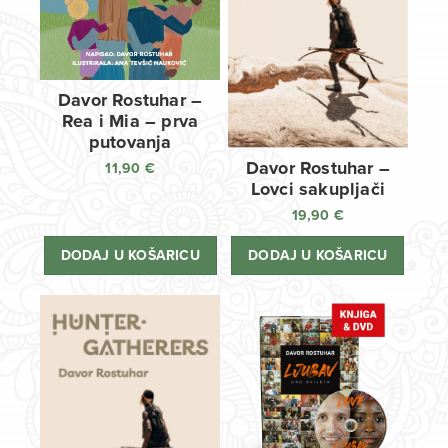
Davor Rostuhar –
Rea i Mia – prva
putovanja
Davor Rostuhar –
11,90
€
Lovci sakupljači
19,90
€
DODAJ U KOŠARICU
DODAJ U KOŠARICU