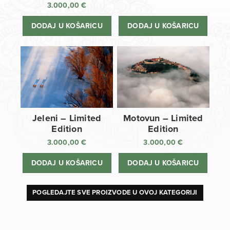
3.000,00
€
DODAJ U KOŠARICU
DODAJ U KOŠARICU
Jeleni – Limited
Motovun – Limited
Edition
Edition
3.000,00
€
3.000,00
€
DODAJ U KOŠARICU
DODAJ U KOŠARICU
POGLEDAJTE SVE PROIZVODE U OVOJ KATEGORIJI