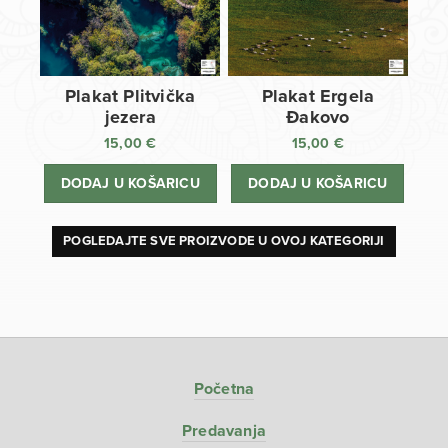
Plakat Plitvička
Plakat Ergela
jezera
Đakovo
15,00
€
15,00
€
DODAJ U KOŠARICU
DODAJ U KOŠARICU
POGLEDAJTE SVE PROIZVODE U OVOJ KATEGORIJI
Početna
Predavanja