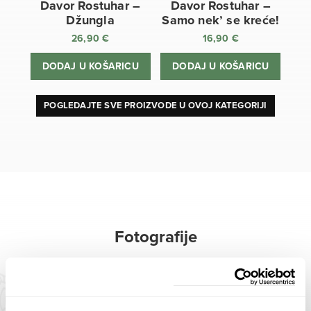
Davor Rostuhar –
Davor Rostuhar –
Džungla
Samo nek’ se kreće!
26,90
€
16,90
€
DODAJ U KOŠARICU
DODAJ U KOŠARICU
POGLEDAJTE SVE PROIZVODE U OVOJ KATEGORIJI
Fotografije