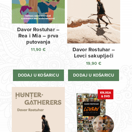
Davor Rostuhar –
Rea i Mia – prva
putovanja
Davor Rostuhar –
11,90
€
Lovci sakupljači
19,90
€
DODAJ U KOŠARICU
DODAJ U KOŠARICU