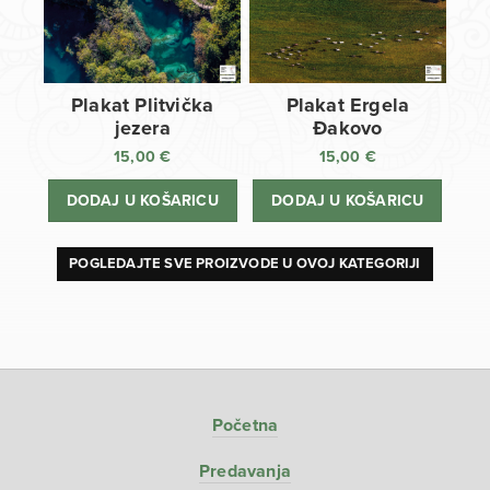
Plakat Plitvička
Plakat Ergela
jezera
Đakovo
15,00
€
15,00
€
DODAJ U KOŠARICU
DODAJ U KOŠARICU
POGLEDAJTE SVE PROIZVODE U OVOJ KATEGORIJI
Početna
Predavanja