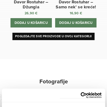
Davor Rostuhar –
Davor Rostuhar –
Džungla
Samo nek’ se kreće!
26,90
€
16,90
€
DODAJ U KOŠARICU
DODAJ U KOŠARICU
POGLEDAJTE SVE PROIZVODE U OVOJ KATEGORIJI
Fotografije