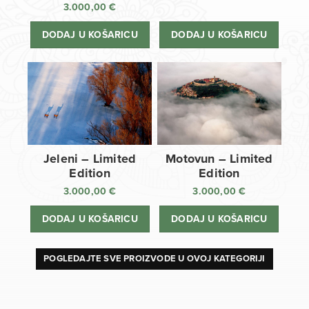
3.000,00
€
DODAJ U KOŠARICU
DODAJ U KOŠARICU
Jeleni – Limited
Motovun – Limited
Edition
Edition
3.000,00
€
3.000,00
€
DODAJ U KOŠARICU
DODAJ U KOŠARICU
POGLEDAJTE SVE PROIZVODE U OVOJ KATEGORIJI