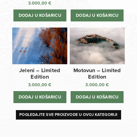
3.000,00
€
DODAJ U KOŠARICU
DODAJ U KOŠARICU
Jeleni – Limited
Motovun – Limited
Edition
Edition
3.000,00
€
3.000,00
€
DODAJ U KOŠARICU
DODAJ U KOŠARICU
POGLEDAJTE SVE PROIZVODE U OVOJ KATEGORIJI