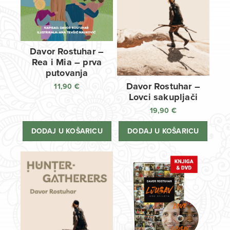
Davor Rostuhar –
Rea i Mia – prva
putovanja
Davor Rostuhar –
11,90
€
Lovci sakupljači
19,90
€
DODAJ U KOŠARICU
DODAJ U KOŠARICU