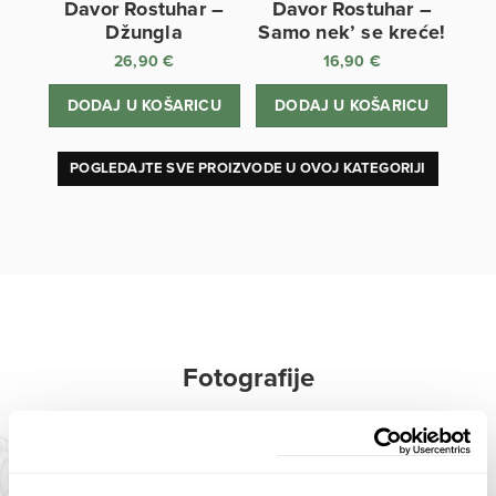
Davor Rostuhar –
Davor Rostuhar –
Džungla
Samo nek’ se kreće!
26,90
€
16,90
€
DODAJ U KOŠARICU
DODAJ U KOŠARICU
POGLEDAJTE SVE PROIZVODE U OVOJ KATEGORIJI
Fotografije