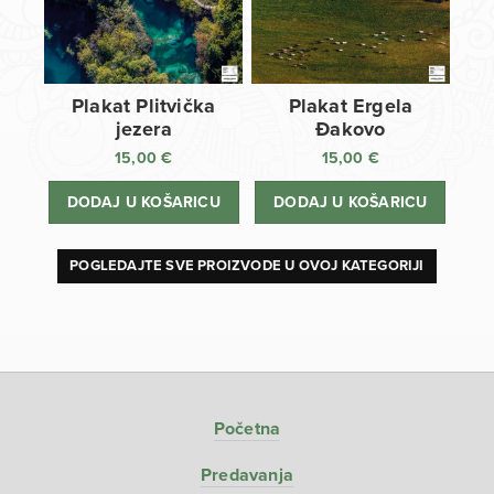
Plakat Plitvička
Plakat Ergela
jezera
Đakovo
15,00
€
15,00
€
DODAJ U KOŠARICU
DODAJ U KOŠARICU
POGLEDAJTE SVE PROIZVODE U OVOJ KATEGORIJI
Početna
Predavanja