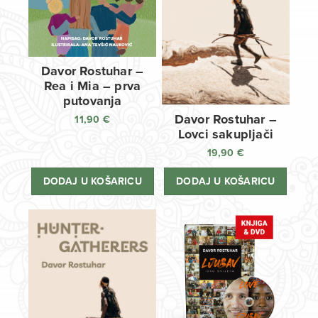
Davor Rostuhar –
Rea i Mia – prva
putovanja
Davor Rostuhar –
11,90
€
Lovci sakupljači
19,90
€
DODAJ U KOŠARICU
DODAJ U KOŠARICU