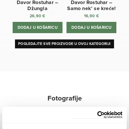
Davor Rostuhar –
Davor Rostuhar –
Džungla
Samo nek’ se kreće!
26,90
€
16,90
€
DODAJ U KOŠARICU
DODAJ U KOŠARICU
POGLEDAJTE SVE PROIZVODE U OVOJ KATEGORIJI
Fotografije