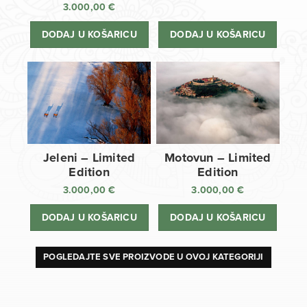
3.000,00
€
DODAJ U KOŠARICU
DODAJ U KOŠARICU
Jeleni – Limited
Motovun – Limited
Edition
Edition
3.000,00
€
3.000,00
€
DODAJ U KOŠARICU
DODAJ U KOŠARICU
POGLEDAJTE SVE PROIZVODE U OVOJ KATEGORIJI