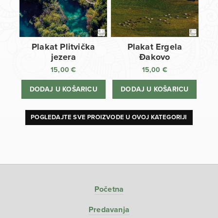
Plakat Plitvička
Plakat Ergela
jezera
Đakovo
15,00
€
15,00
€
DODAJ U KOŠARICU
DODAJ U KOŠARICU
POGLEDAJTE SVE PROIZVODE U OVOJ KATEGORIJI
Početna
Predavanja