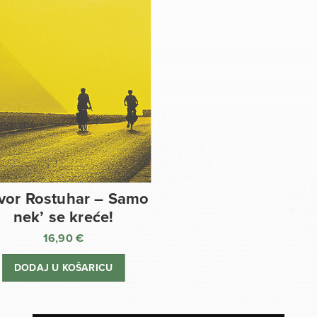
vor Rostuhar – Samo
nek’ se kreće!
16,90
€
DODAJ U KOŠARICU