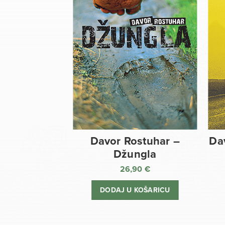
Davor Rostuhar –
Da
Džungla
26,90
€
DODAJ U KOŠARICU