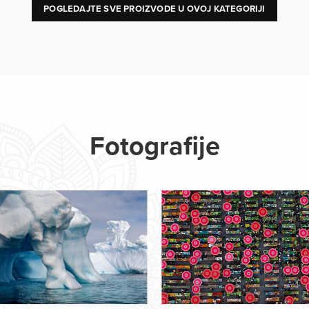
POGLEDAJTE SVE PROIZVODE U OVOJ KATEGORIJI
Fotografije