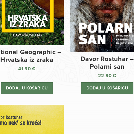
tional Geographic –
Davor Rostuhar –
Hrvatska iz zraka
Polarni san
41,90
€
22,90
€
DODAJ U KOŠARICU
DODAJ U KOŠARICU