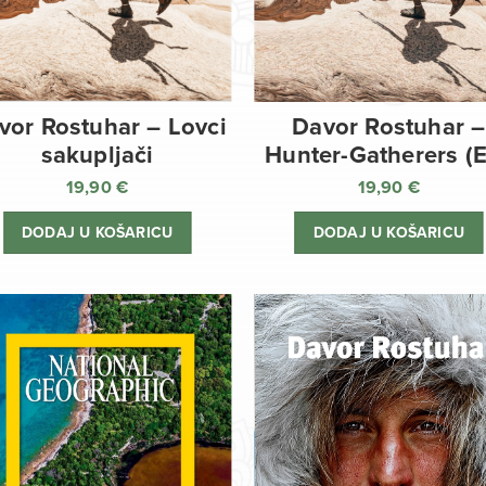
vor Rostuhar – Lovci
Davor Rostuhar –
sakupljači
Hunter-Gatherers (
19,90
€
19,90
€
DODAJ U KOŠARICU
DODAJ U KOŠARICU