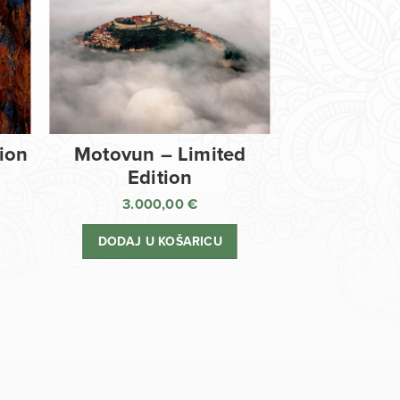
tion
Motovun – Limited
Edition
3.000,00
€
DODAJ U KOŠARICU