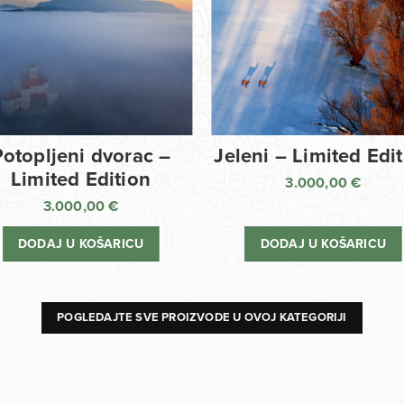
Potopljeni dvorac –
Jeleni – Limited Edi
Limited Edition
3.000,00
€
3.000,00
€
DODAJ U KOŠARICU
DODAJ U KOŠARICU
POGLEDAJTE SVE PROIZVODE U OVOJ KATEGORIJI