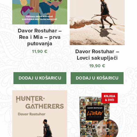
Davor Rostuhar –
Rea i Mia – prva
putovanja
Davor Rostuhar –
11,90
€
Lovci sakupljači
19,90
€
DODAJ U KOŠARICU
DODAJ U KOŠARICU