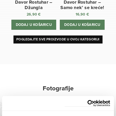
Davor Rostuhar –
Davor Rostuhar –
Džungla
Samo nek’ se kreće!
26,90
€
16,90
€
DODAJ U KOŠARICU
DODAJ U KOŠARICU
POGLEDAJTE SVE PROIZVODE U OVOJ KATEGORIJI
Fotografije