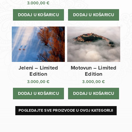
3.000,00
€
DODAJ U KOŠARICU
DODAJ U KOŠARICU
Jeleni – Limited
Motovun – Limited
Edition
Edition
3.000,00
€
3.000,00
€
DODAJ U KOŠARICU
DODAJ U KOŠARICU
POGLEDAJTE SVE PROIZVODE U OVOJ KATEGORIJI