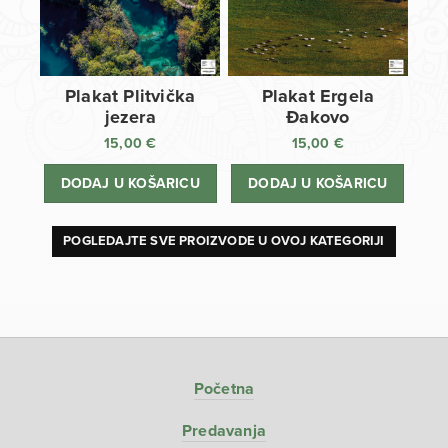
Plakat Plitvička
Plakat Ergela
jezera
Đakovo
15,00
€
15,00
€
DODAJ U KOŠARICU
DODAJ U KOŠARICU
POGLEDAJTE SVE PROIZVODE U OVOJ KATEGORIJI
Početna
Predavanja