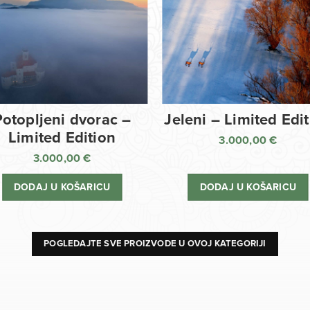
Potopljeni dvorac –
Jeleni – Limited Edi
Limited Edition
3.000,00
€
3.000,00
€
DODAJ U KOŠARICU
DODAJ U KOŠARICU
POGLEDAJTE SVE PROIZVODE U OVOJ KATEGORIJI