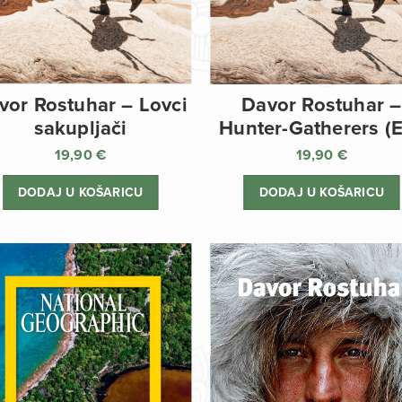
vor Rostuhar – Lovci
Davor Rostuhar –
sakupljači
Hunter-Gatherers (
19,90
€
19,90
€
DODAJ U KOŠARICU
DODAJ U KOŠARICU