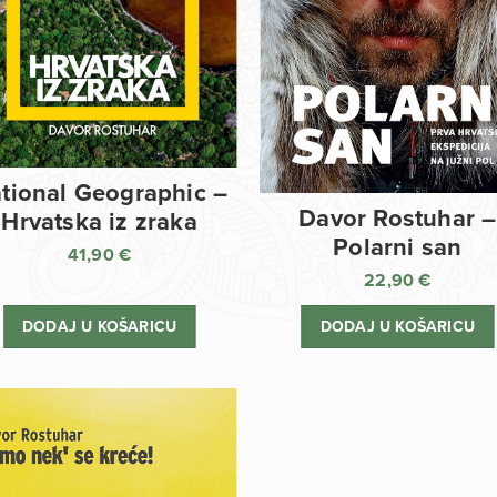
tional Geographic –
Davor Rostuhar –
Hrvatska iz zraka
Polarni san
41,90
€
22,90
€
DODAJ U KOŠARICU
DODAJ U KOŠARICU