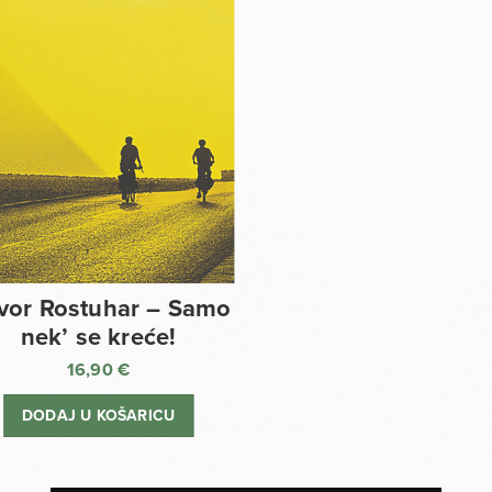
vor Rostuhar – Samo
nek’ se kreće!
16,90
€
DODAJ U KOŠARICU