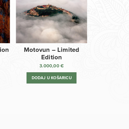
tion
Motovun – Limited
Edition
3.000,00
€
DODAJ U KOŠARICU