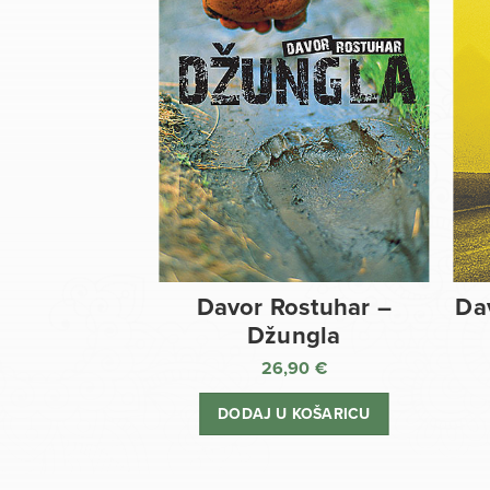
Davor Rostuhar –
Da
Džungla
26,90
€
DODAJ U KOŠARICU