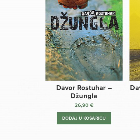
Davor Rostuhar –
Da
Džungla
26,90
€
DODAJ U KOŠARICU