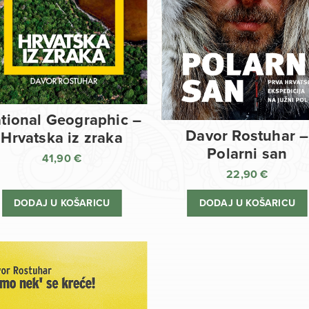
tional Geographic –
Davor Rostuhar –
Hrvatska iz zraka
Polarni san
41,90
€
22,90
€
DODAJ U KOŠARICU
DODAJ U KOŠARICU