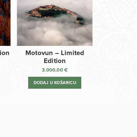
tion
Motovun – Limited
Edition
3.000,00
€
DODAJ U KOŠARICU