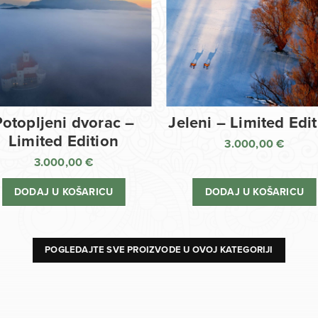
Potopljeni dvorac –
Jeleni – Limited Edi
Limited Edition
3.000,00
€
3.000,00
€
DODAJ U KOŠARICU
DODAJ U KOŠARICU
POGLEDAJTE SVE PROIZVODE U OVOJ KATEGORIJI