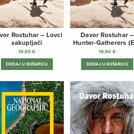
vor Rostuhar – Lovci
Davor Rostuhar –
sakupljači
Hunter-Gatherers (
19,90
€
19,90
€
DODAJ U KOŠARICU
DODAJ U KOŠARICU