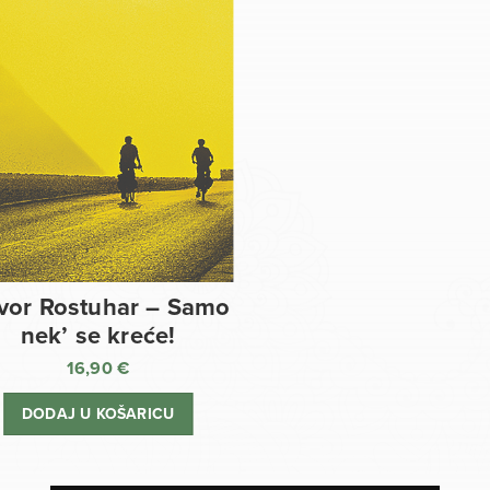
vor Rostuhar – Samo
nek’ se kreće!
16,90
€
DODAJ U KOŠARICU