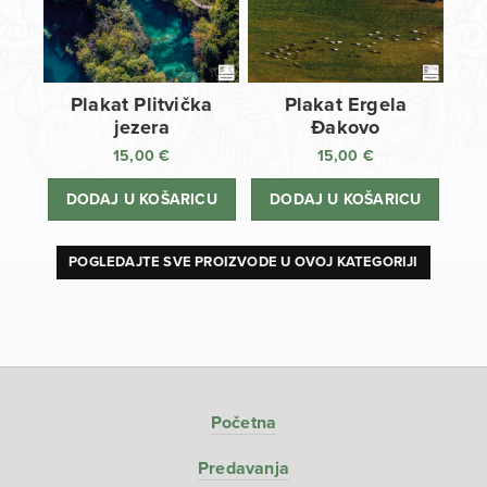
Plakat Plitvička
Plakat Ergela
jezera
Đakovo
15,00
€
15,00
€
DODAJ U KOŠARICU
DODAJ U KOŠARICU
POGLEDAJTE SVE PROIZVODE U OVOJ KATEGORIJI
Početna
Predavanja