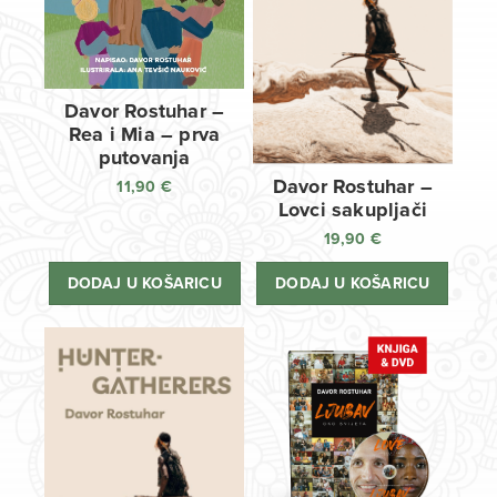
Davor Rostuhar –
Rea i Mia – prva
putovanja
Davor Rostuhar –
11,90
€
Lovci sakupljači
19,90
€
DODAJ U KOŠARICU
DODAJ U KOŠARICU