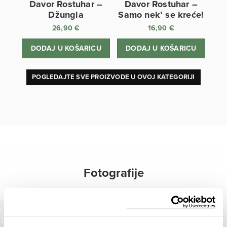
Davor Rostuhar –
Davor Rostuhar –
Džungla
Samo nek’ se kreće!
26,90
€
16,90
€
DODAJ U KOŠARICU
DODAJ U KOŠARICU
POGLEDAJTE SVE PROIZVODE U OVOJ KATEGORIJI
Fotografije