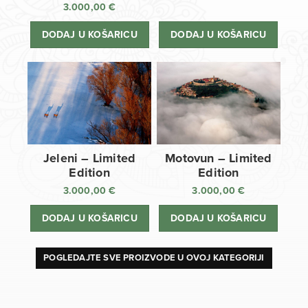
3.000,00
€
DODAJ U KOŠARICU
DODAJ U KOŠARICU
Jeleni – Limited
Motovun – Limited
Edition
Edition
3.000,00
€
3.000,00
€
DODAJ U KOŠARICU
DODAJ U KOŠARICU
POGLEDAJTE SVE PROIZVODE U OVOJ KATEGORIJI