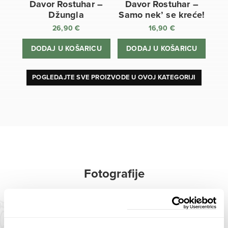
Davor Rostuhar –
Davor Rostuhar –
Džungla
Samo nek’ se kreće!
26,90
€
16,90
€
DODAJ U KOŠARICU
DODAJ U KOŠARICU
POGLEDAJTE SVE PROIZVODE U OVOJ KATEGORIJI
Fotografije