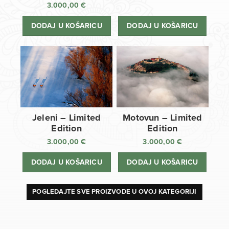
3.000,00
€
DODAJ U KOŠARICU
DODAJ U KOŠARICU
Jeleni – Limited
Motovun – Limited
Edition
Edition
3.000,00
€
3.000,00
€
DODAJ U KOŠARICU
DODAJ U KOŠARICU
POGLEDAJTE SVE PROIZVODE U OVOJ KATEGORIJI