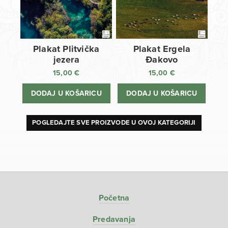
Plakat Plitvička
Plakat Ergela
jezera
Đakovo
15,00
€
15,00
€
DODAJ U KOŠARICU
DODAJ U KOŠARICU
POGLEDAJTE SVE PROIZVODE U OVOJ KATEGORIJI
Početna
Predavanja