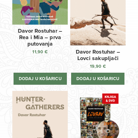
Davor Rostuhar –
Rea i Mia – prva
putovanja
Davor Rostuhar –
11,90
€
Lovci sakupljači
19,90
€
DODAJ U KOŠARICU
DODAJ U KOŠARICU