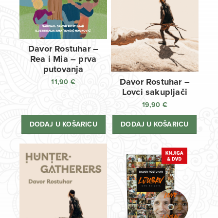
Davor Rostuhar –
Rea i Mia – prva
putovanja
Davor Rostuhar –
11,90
€
Lovci sakupljači
19,90
€
DODAJ U KOŠARICU
DODAJ U KOŠARICU