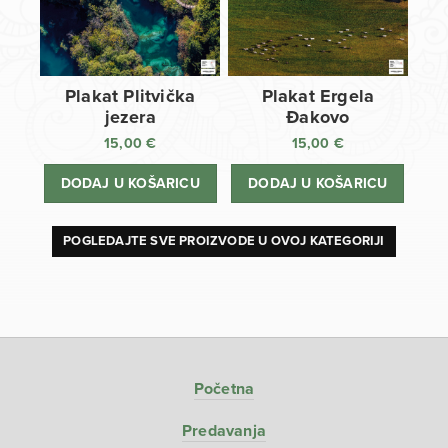
Plakat Plitvička
Plakat Ergela
jezera
Đakovo
15,00
€
15,00
€
DODAJ U KOŠARICU
DODAJ U KOŠARICU
POGLEDAJTE SVE PROIZVODE U OVOJ KATEGORIJI
Početna
Predavanja