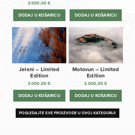
3.000,00
€
DODAJ U KOŠARICU
DODAJ U KOŠARICU
Jeleni – Limited
Motovun – Limited
Edition
Edition
3.000,00
€
3.000,00
€
DODAJ U KOŠARICU
DODAJ U KOŠARICU
POGLEDAJTE SVE PROIZVODE U OVOJ KATEGORIJI