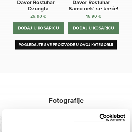
Davor Rostuhar –
Davor Rostuhar –
Džungla
Samo nek’ se kreće!
26,90
€
16,90
€
DODAJ U KOŠARICU
DODAJ U KOŠARICU
POGLEDAJTE SVE PROIZVODE U OVOJ KATEGORIJI
Fotografije