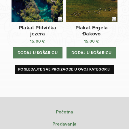
Plakat Plitvička
Plakat Ergela
jezera
Đakovo
15,00
€
15,00
€
DODAJ U KOŠARICU
DODAJ U KOŠARICU
POGLEDAJTE SVE PROIZVODE U OVOJ KATEGORIJI
Početna
Predavanja