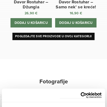
Davor Rostuhar –
Davor Rostuhar –
Džungla
Samo nek’ se kreće!
26,90
€
16,90
€
DODAJ U KOŠARICU
DODAJ U KOŠARICU
POGLEDAJTE SVE PROIZVODE U OVOJ KATEGORIJI
Fotografije