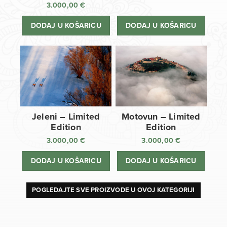
3.000,00
€
DODAJ U KOŠARICU
DODAJ U KOŠARICU
Jeleni – Limited
Motovun – Limited
Edition
Edition
3.000,00
€
3.000,00
€
DODAJ U KOŠARICU
DODAJ U KOŠARICU
POGLEDAJTE SVE PROIZVODE U OVOJ KATEGORIJI