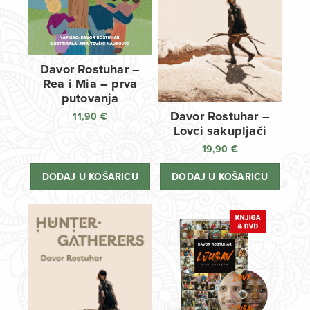
Davor Rostuhar –
Rea i Mia – prva
putovanja
Davor Rostuhar –
11,90
€
Lovci sakupljači
19,90
€
DODAJ U KOŠARICU
DODAJ U KOŠARICU