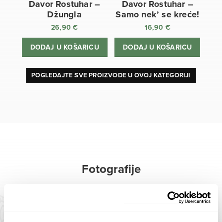
Davor Rostuhar –
Davor Rostuhar –
Džungla
Samo nek’ se kreće!
26,90
€
16,90
€
DODAJ U KOŠARICU
DODAJ U KOŠARICU
POGLEDAJTE SVE PROIZVODE U OVOJ KATEGORIJI
Fotografije