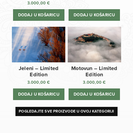
3.000,00
€
DODAJ U KOŠARICU
DODAJ U KOŠARICU
Jeleni – Limited
Motovun – Limited
Edition
Edition
3.000,00
€
3.000,00
€
DODAJ U KOŠARICU
DODAJ U KOŠARICU
POGLEDAJTE SVE PROIZVODE U OVOJ KATEGORIJI