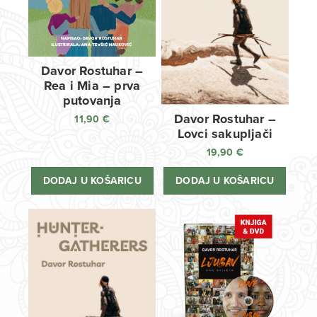
Davor Rostuhar –
Rea i Mia – prva
putovanja
Davor Rostuhar –
11,90
€
Lovci sakupljači
19,90
€
DODAJ U KOŠARICU
DODAJ U KOŠARICU