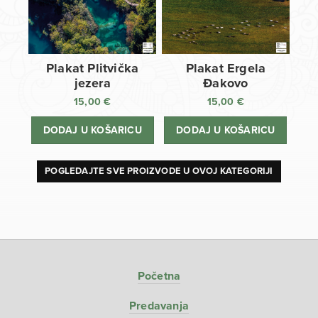
Plakat Plitvička
Plakat Ergela
jezera
Đakovo
15,00
€
15,00
€
DODAJ U KOŠARICU
DODAJ U KOŠARICU
POGLEDAJTE SVE PROIZVODE U OVOJ KATEGORIJI
Početna
Predavanja