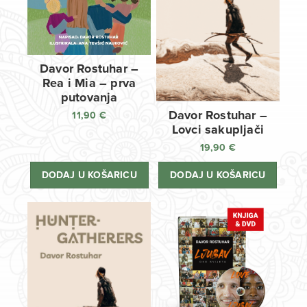
Davor Rostuhar –
Rea i Mia – prva
putovanja
Davor Rostuhar –
11,90
€
Lovci sakupljači
19,90
€
DODAJ U KOŠARICU
DODAJ U KOŠARICU