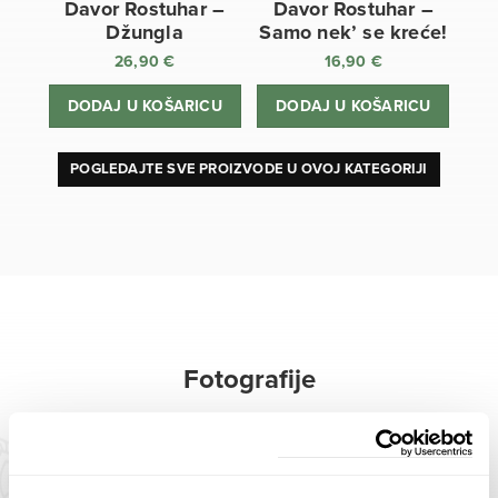
Davor Rostuhar –
Davor Rostuhar –
Džungla
Samo nek’ se kreće!
26,90
€
16,90
€
DODAJ U KOŠARICU
DODAJ U KOŠARICU
POGLEDAJTE SVE PROIZVODE U OVOJ KATEGORIJI
Fotografije