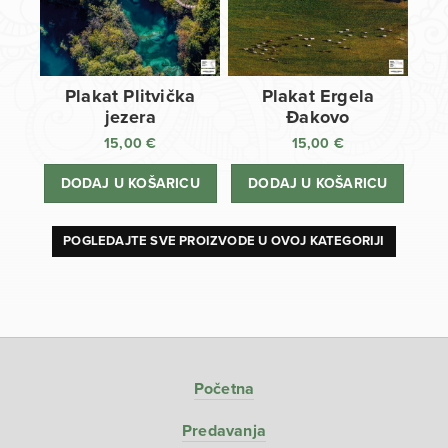
Plakat Plitvička
Plakat Ergela
jezera
Đakovo
15,00
€
15,00
€
DODAJ U KOŠARICU
DODAJ U KOŠARICU
POGLEDAJTE SVE PROIZVODE U OVOJ KATEGORIJI
Početna
Predavanja