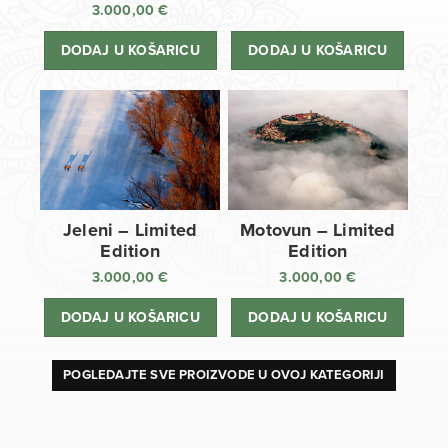
3.000,00
€
DODAJ U KOŠARICU
DODAJ U KOŠARICU
Jeleni – Limited
Motovun – Limited
Edition
Edition
3.000,00
€
3.000,00
€
DODAJ U KOŠARICU
DODAJ U KOŠARICU
POGLEDAJTE SVE PROIZVODE U OVOJ KATEGORIJI