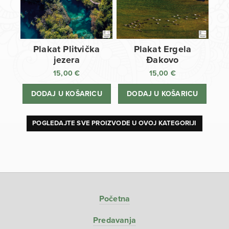
Plakat Plitvička
Plakat Ergela
jezera
Đakovo
15,00
€
15,00
€
DODAJ U KOŠARICU
DODAJ U KOŠARICU
POGLEDAJTE SVE PROIZVODE U OVOJ KATEGORIJI
Početna
Predavanja