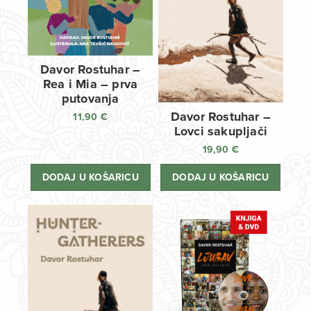
Davor Rostuhar –
Rea i Mia – prva
putovanja
Davor Rostuhar –
11,90
€
Lovci sakupljači
19,90
€
DODAJ U KOŠARICU
DODAJ U KOŠARICU