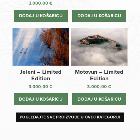
3.000,00
€
DODAJ U KOŠARICU
DODAJ U KOŠARICU
Jeleni – Limited
Motovun – Limited
Edition
Edition
3.000,00
€
3.000,00
€
DODAJ U KOŠARICU
DODAJ U KOŠARICU
POGLEDAJTE SVE PROIZVODE U OVOJ KATEGORIJI