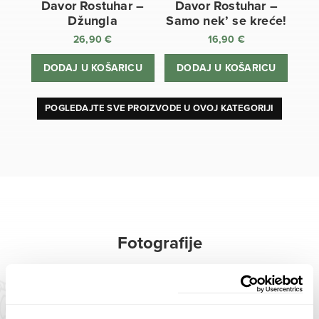
Davor Rostuhar –
Davor Rostuhar –
Džungla
Samo nek’ se kreće!
26,90
€
16,90
€
DODAJ U KOŠARICU
DODAJ U KOŠARICU
POGLEDAJTE SVE PROIZVODE U OVOJ KATEGORIJI
Fotografije