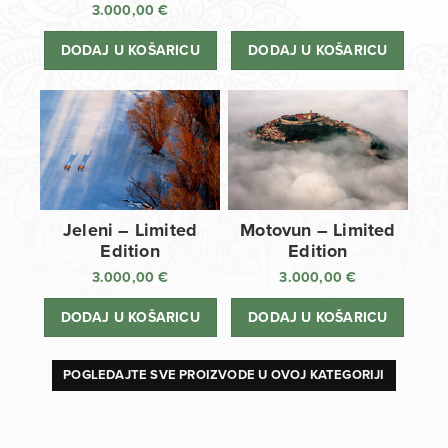
3.000,00
€
DODAJ U KOŠARICU
DODAJ U KOŠARICU
Jeleni – Limited
Motovun – Limited
Edition
Edition
3.000,00
€
3.000,00
€
DODAJ U KOŠARICU
DODAJ U KOŠARICU
POGLEDAJTE SVE PROIZVODE U OVOJ KATEGORIJI