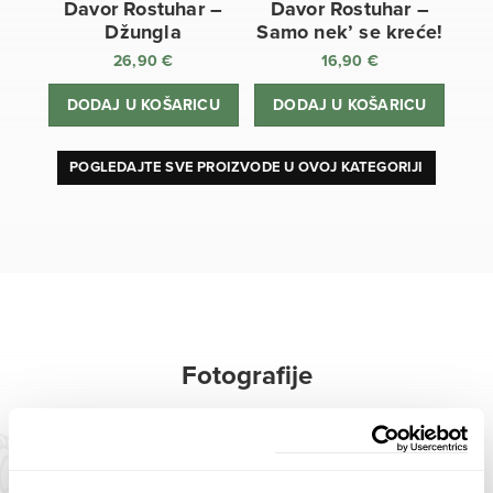
Davor Rostuhar –
Davor Rostuhar –
Džungla
Samo nek’ se kreće!
26,90
€
16,90
€
DODAJ U KOŠARICU
DODAJ U KOŠARICU
POGLEDAJTE SVE PROIZVODE U OVOJ KATEGORIJI
Fotografije