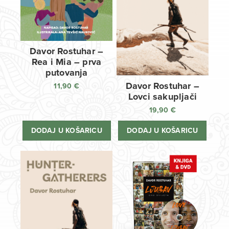
Davor Rostuhar –
Rea i Mia – prva
putovanja
Davor Rostuhar –
11,90
€
Lovci sakupljači
19,90
€
DODAJ U KOŠARICU
DODAJ U KOŠARICU