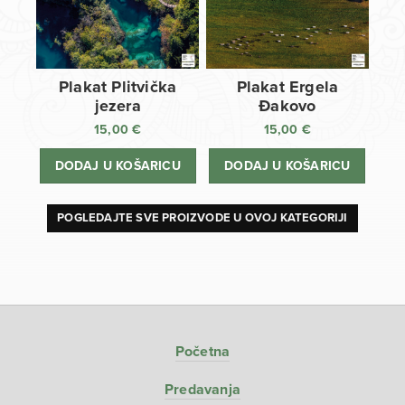
Plakat Plitvička
Plakat Ergela
jezera
Đakovo
15,00
€
15,00
€
DODAJ U KOŠARICU
DODAJ U KOŠARICU
POGLEDAJTE SVE PROIZVODE U OVOJ KATEGORIJI
Početna
Predavanja