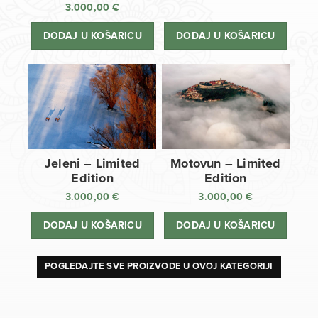
3.000,00
€
DODAJ U KOŠARICU
DODAJ U KOŠARICU
Jeleni – Limited
Motovun – Limited
Edition
Edition
3.000,00
€
3.000,00
€
DODAJ U KOŠARICU
DODAJ U KOŠARICU
POGLEDAJTE SVE PROIZVODE U OVOJ KATEGORIJI