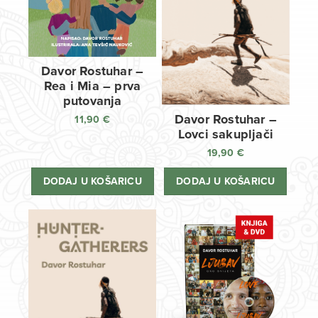
Davor Rostuhar –
Rea i Mia – prva
putovanja
Davor Rostuhar –
11,90
€
Lovci sakupljači
19,90
€
DODAJ U KOŠARICU
DODAJ U KOŠARICU