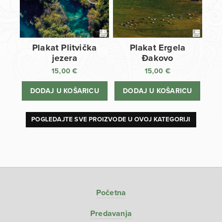
Plakat Plitvička
Plakat Ergela
jezera
Đakovo
15,00
€
15,00
€
DODAJ U KOŠARICU
DODAJ U KOŠARICU
POGLEDAJTE SVE PROIZVODE U OVOJ KATEGORIJI
Početna
Predavanja