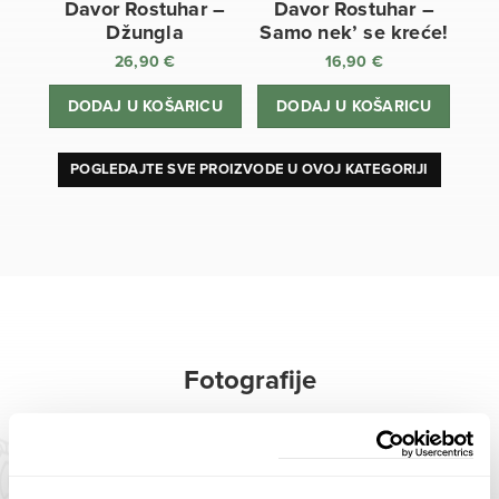
Davor Rostuhar –
Davor Rostuhar –
Džungla
Samo nek’ se kreće!
26,90
€
16,90
€
DODAJ U KOŠARICU
DODAJ U KOŠARICU
POGLEDAJTE SVE PROIZVODE U OVOJ KATEGORIJI
Fotografije