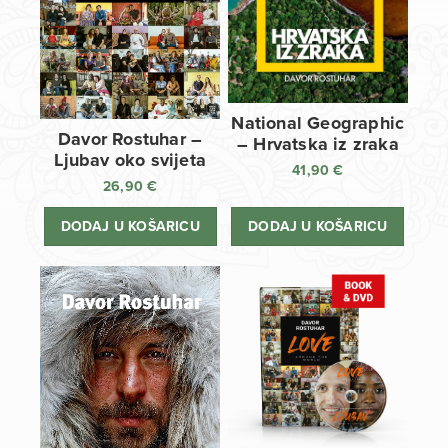
National Geographic
Davor Rostuhar –
– Hrvatska iz zraka
Ljubav oko svijeta
41,90
€
26,90
€
DODAJ U KOŠARICU
DODAJ U KOŠARICU