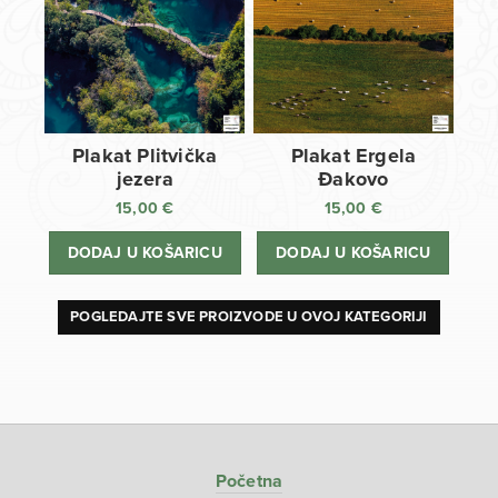
Plakat Plitvička
Plakat Ergela
jezera
Đakovo
15,00
€
15,00
€
DODAJ U KOŠARICU
DODAJ U KOŠARICU
POGLEDAJTE SVE PROIZVODE U OVOJ KATEGORIJI
Početna