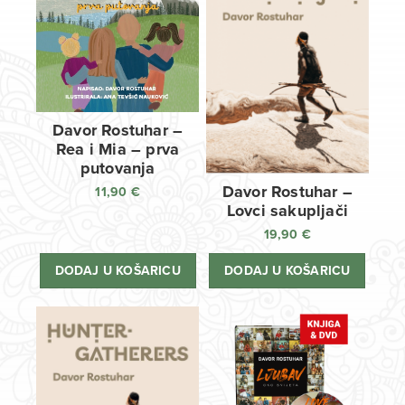
Davor Rostuhar –
Rea i Mia – prva
putovanja
Davor Rostuhar –
11,90
€
Lovci sakupljači
19,90
€
DODAJ U KOŠARICU
DODAJ U KOŠARICU