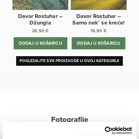
Davor Rostuhar –
Davor Rostuhar –
Džungla
Samo nek’ se kreće!
26,90
€
16,90
€
DODAJ U KOŠARICU
DODAJ U KOŠARICU
POGLEDAJTE SVE PROIZVODE U OVOJ KATEGORIJI
Fotografije