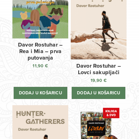
Davor Rostuhar –
Rea i Mia – prva
putovanja
Davor Rostuhar –
11,90
€
Lovci sakupljači
19,90
€
DODAJ U KOŠARICU
DODAJ U KOŠARICU