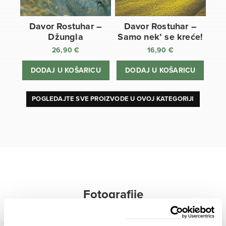
Davor Rostuhar –
Davor Rostuhar –
Džungla
Samo nek’ se kreće!
26,90
€
16,90
€
DODAJ U KOŠARICU
DODAJ U KOŠARICU
POGLEDAJTE SVE PROIZVODE U OVOJ KATEGORIJI
Fotografije