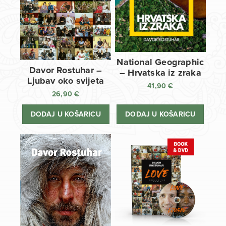
National Geographic
Davor Rostuhar –
– Hrvatska iz zraka
Ljubav oko svijeta
41,90
€
26,90
€
DODAJ U KOŠARICU
DODAJ U KOŠARICU