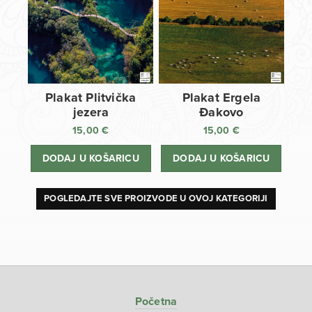
Plakat Plitvička
Plakat Ergela
jezera
Đakovo
15,00
€
15,00
€
DODAJ U KOŠARICU
DODAJ U KOŠARICU
POGLEDAJTE SVE PROIZVODE U OVOJ KATEGORIJI
Početna