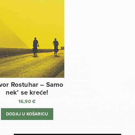
vor Rostuhar – Samo
nek’ se kreće!
16,90
€
DODAJ U KOŠARICU