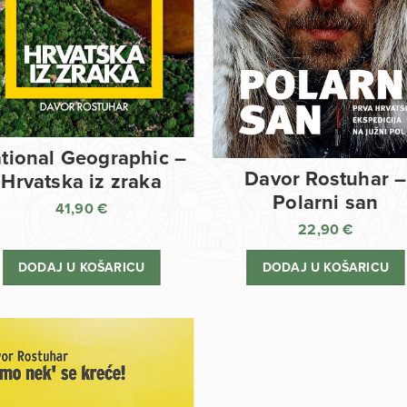
tional Geographic –
Davor Rostuhar –
Hrvatska iz zraka
Polarni san
41,90
€
22,90
€
DODAJ U KOŠARICU
DODAJ U KOŠARICU