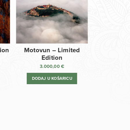
tion
Motovun – Limited
Edition
3.000,00
€
DODAJ U KOŠARICU