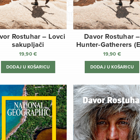
vor Rostuhar – Lovci
Davor Rostuhar –
sakupljači
Hunter-Gatherers (
19,90
€
19,90
€
DODAJ U KOŠARICU
DODAJ U KOŠARICU