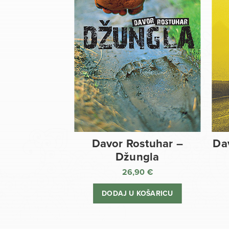
Davor Rostuhar –
Da
Džungla
26,90
€
DODAJ U KOŠARICU