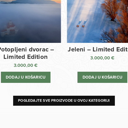
Potopljeni dvorac –
Jeleni – Limited Edi
Limited Edition
3.000,00
€
3.000,00
€
DODAJ U KOŠARICU
DODAJ U KOŠARICU
POGLEDAJTE SVE PROIZVODE U OVOJ KATEGORIJI