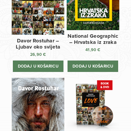
National Geographic
Davor Rostuhar –
– Hrvatska iz zraka
Ljubav oko svijeta
41,90
€
26,90
€
DODAJ U KOŠARICU
DODAJ U KOŠARICU