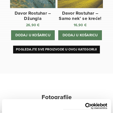
Davor Rostuhar –
Davor Rostuhar –
Džungla
Samo nek’ se kreće!
26,90
€
16,90
€
DODAJ U KOŠARICU
DODAJ U KOŠARICU
POGLEDAJTE SVE PROIZVODE U OVOJ KATEGORIJI
Fotografije