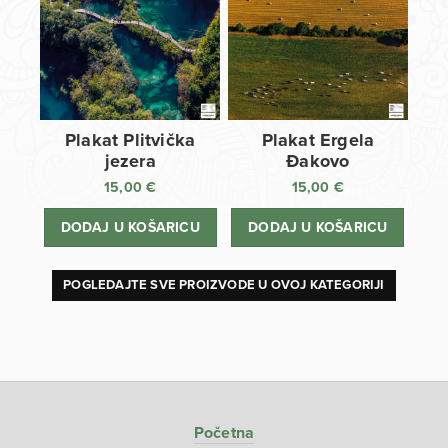
Plakat Plitvička
Plakat Ergela
jezera
Đakovo
15,00
€
15,00
€
DODAJ U KOŠARICU
DODAJ U KOŠARICU
POGLEDAJTE SVE PROIZVODE U OVOJ KATEGORIJI
Početna