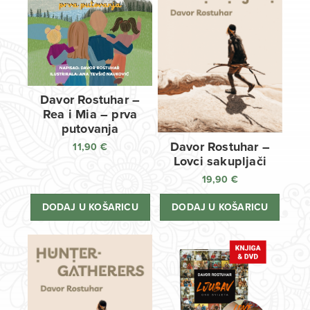
Davor Rostuhar –
Rea i Mia – prva
putovanja
Davor Rostuhar –
11,90
€
Lovci sakupljači
19,90
€
DODAJ U KOŠARICU
DODAJ U KOŠARICU