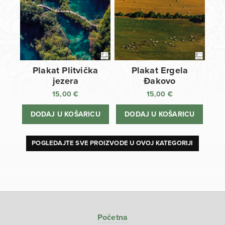
Plakat Plitvička
Plakat Ergela
jezera
Đakovo
15,00
€
15,00
€
DODAJ U KOŠARICU
DODAJ U KOŠARICU
POGLEDAJTE SVE PROIZVODE U OVOJ KATEGORIJI
Početna