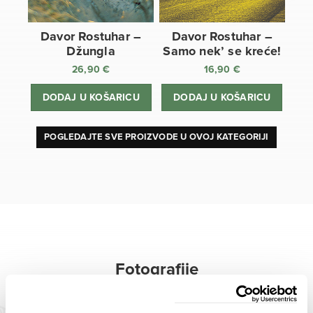
Davor Rostuhar –
Davor Rostuhar –
Džungla
Samo nek’ se kreće!
26,90
€
16,90
€
DODAJ U KOŠARICU
DODAJ U KOŠARICU
POGLEDAJTE SVE PROIZVODE U OVOJ KATEGORIJI
Fotografije