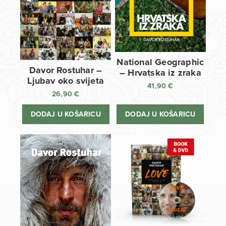
National Geographic
Davor Rostuhar –
– Hrvatska iz zraka
Ljubav oko svijeta
41,90
€
26,90
€
DODAJ U KOŠARICU
DODAJ U KOŠARICU