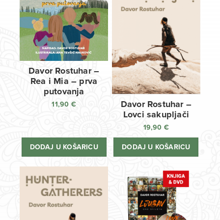
Davor Rostuhar –
Rea i Mia – prva
putovanja
Davor Rostuhar –
11,90
€
Lovci sakupljači
19,90
€
DODAJ U KOŠARICU
DODAJ U KOŠARICU