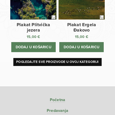
Plakat Plitvička
Plakat Ergela
jezera
Đakovo
15,00
€
15,00
€
DODAJ U KOŠARICU
DODAJ U KOŠARICU
POGLEDAJTE SVE PROIZVODE U OVOJ KATEGORIJI
Početna
Predavanja