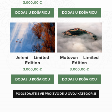
3.000,00
€
DODAJ U KOŠARICU
DODAJ U KOŠARICU
Jeleni – Limited
Motovun – Limited
Edition
Edition
3.000,00
€
3.000,00
€
DODAJ U KOŠARICU
DODAJ U KOŠARICU
POGLEDAJTE SVE PROIZVODE U OVOJ KATEGORIJI