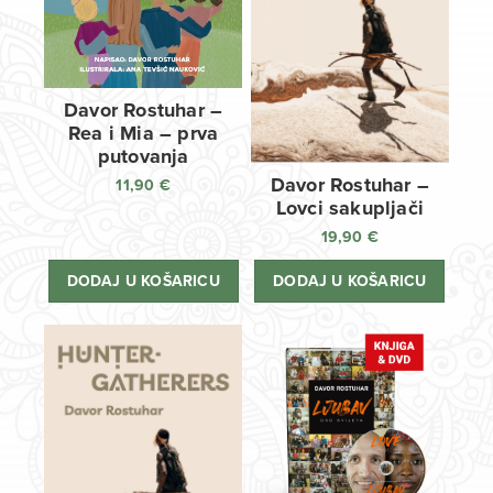
Davor Rostuhar –
Rea i Mia – prva
putovanja
Davor Rostuhar –
11,90
€
Lovci sakupljači
19,90
€
DODAJ U KOŠARICU
DODAJ U KOŠARICU