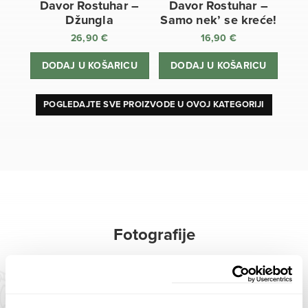
Davor Rostuhar –
Davor Rostuhar –
Džungla
Samo nek’ se kreće!
26,90
€
16,90
€
DODAJ U KOŠARICU
DODAJ U KOŠARICU
POGLEDAJTE SVE PROIZVODE U OVOJ KATEGORIJI
Fotografije