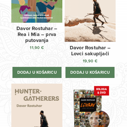
Davor Rostuhar –
Rea i Mia – prva
putovanja
Davor Rostuhar –
11,90
€
Lovci sakupljači
19,90
€
DODAJ U KOŠARICU
DODAJ U KOŠARICU