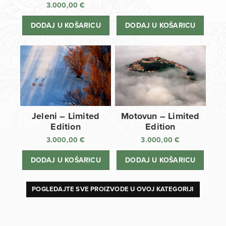
3.000,00
€
DODAJ U KOŠARICU
DODAJ U KOŠARICU
Jeleni – Limited
Motovun – Limited
Edition
Edition
3.000,00
€
3.000,00
€
DODAJ U KOŠARICU
DODAJ U KOŠARICU
POGLEDAJTE SVE PROIZVODE U OVOJ KATEGORIJI