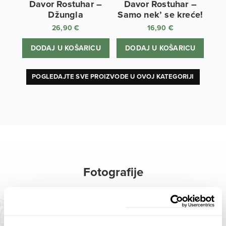
Davor Rostuhar –
Davor Rostuhar –
Džungla
Samo nek’ se kreće!
26,90
€
16,90
€
DODAJ U KOŠARICU
DODAJ U KOŠARICU
POGLEDAJTE SVE PROIZVODE U OVOJ KATEGORIJI
Fotografije