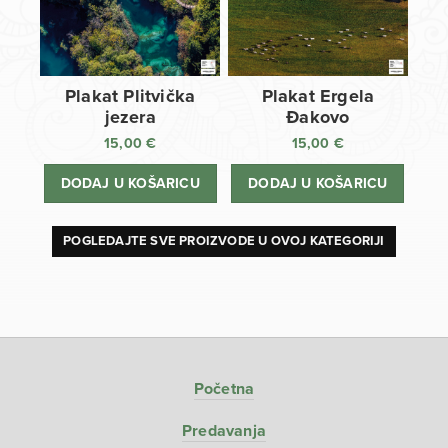
Plakat Plitvička
Plakat Ergela
jezera
Đakovo
15,00
€
15,00
€
DODAJ U KOŠARICU
DODAJ U KOŠARICU
POGLEDAJTE SVE PROIZVODE U OVOJ KATEGORIJI
Početna
Predavanja