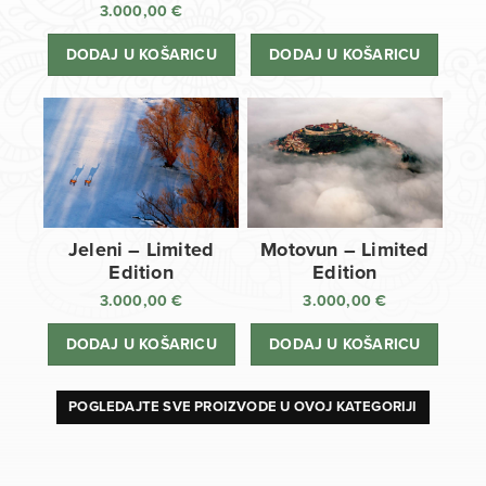
3.000,00
€
DODAJ U KOŠARICU
DODAJ U KOŠARICU
Jeleni – Limited
Motovun – Limited
Edition
Edition
3.000,00
€
3.000,00
€
DODAJ U KOŠARICU
DODAJ U KOŠARICU
POGLEDAJTE SVE PROIZVODE U OVOJ KATEGORIJI