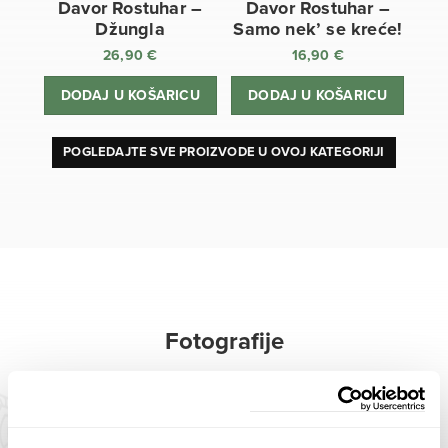
Davor Rostuhar –
Davor Rostuhar –
Džungla
Samo nek’ se kreće!
26,90
€
16,90
€
DODAJ U KOŠARICU
DODAJ U KOŠARICU
POGLEDAJTE SVE PROIZVODE U OVOJ KATEGORIJI
Fotografije