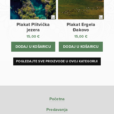
Plakat Plitvička
Plakat Ergela
jezera
Đakovo
15,00
€
15,00
€
DODAJ U KOŠARICU
DODAJ U KOŠARICU
POGLEDAJTE SVE PROIZVODE U OVOJ KATEGORIJI
Početna
Predavanja