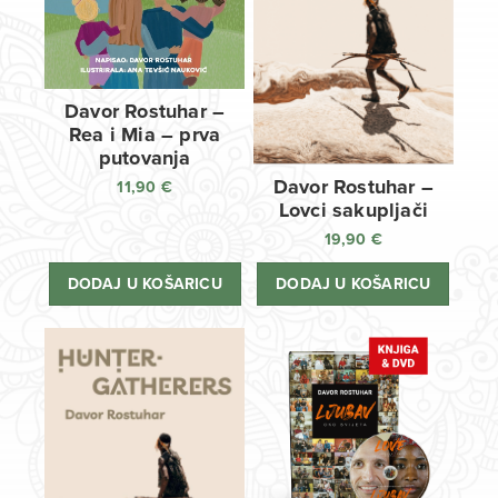
Davor Rostuhar –
Rea i Mia – prva
putovanja
Davor Rostuhar –
11,90
€
Lovci sakupljači
19,90
€
DODAJ U KOŠARICU
DODAJ U KOŠARICU