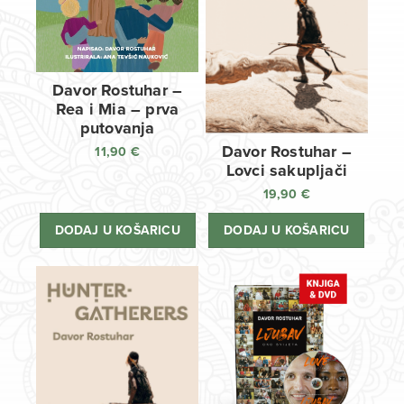
Davor Rostuhar –
Rea i Mia – prva
putovanja
Davor Rostuhar –
11,90
€
Lovci sakupljači
19,90
€
DODAJ U KOŠARICU
DODAJ U KOŠARICU