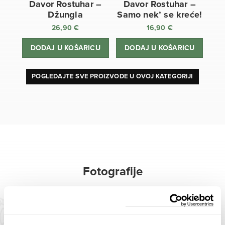
Davor Rostuhar –
Davor Rostuhar –
Džungla
Samo nek’ se kreće!
26,90
€
16,90
€
DODAJ U KOŠARICU
DODAJ U KOŠARICU
POGLEDAJTE SVE PROIZVODE U OVOJ KATEGORIJI
Fotografije