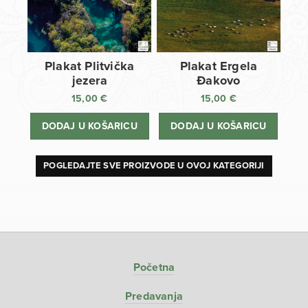
Plakat Plitvička
Plakat Ergela
jezera
Đakovo
15,00
€
15,00
€
DODAJ U KOŠARICU
DODAJ U KOŠARICU
POGLEDAJTE SVE PROIZVODE U OVOJ KATEGORIJI
Početna
Predavanja