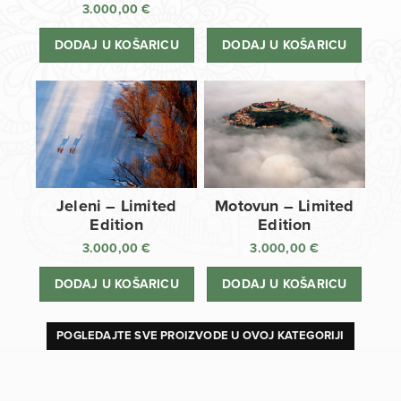
3.000,00
€
DODAJ U KOŠARICU
DODAJ U KOŠARICU
Jeleni – Limited
Motovun – Limited
Edition
Edition
3.000,00
€
3.000,00
€
DODAJ U KOŠARICU
DODAJ U KOŠARICU
POGLEDAJTE SVE PROIZVODE U OVOJ KATEGORIJI