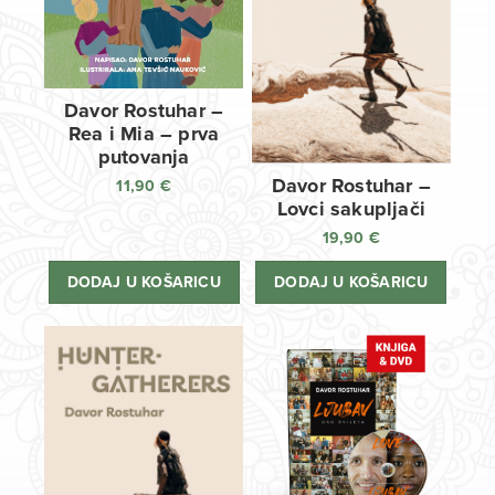
Davor Rostuhar –
Rea i Mia – prva
putovanja
Davor Rostuhar –
11,90
€
Lovci sakupljači
19,90
€
DODAJ U KOŠARICU
DODAJ U KOŠARICU