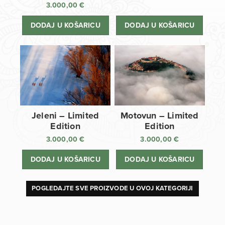
3.000,00
€
DODAJ U KOŠARICU
DODAJ U KOŠARICU
Jeleni – Limited
Motovun – Limited
Edition
Edition
3.000,00
€
3.000,00
€
DODAJ U KOŠARICU
DODAJ U KOŠARICU
POGLEDAJTE SVE PROIZVODE U OVOJ KATEGORIJI