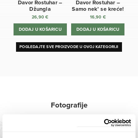
Davor Rostuhar –
Davor Rostuhar –
Džungla
Samo nek’ se kreće!
26,90
€
16,90
€
DODAJ U KOŠARICU
DODAJ U KOŠARICU
POGLEDAJTE SVE PROIZVODE U OVOJ KATEGORIJI
Fotografije