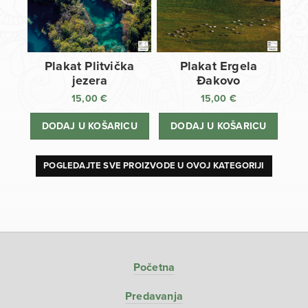
Plakat Plitvička
Plakat Ergela
jezera
Đakovo
15,00
€
15,00
€
DODAJ U KOŠARICU
DODAJ U KOŠARICU
POGLEDAJTE SVE PROIZVODE U OVOJ KATEGORIJI
Početna
Predavanja