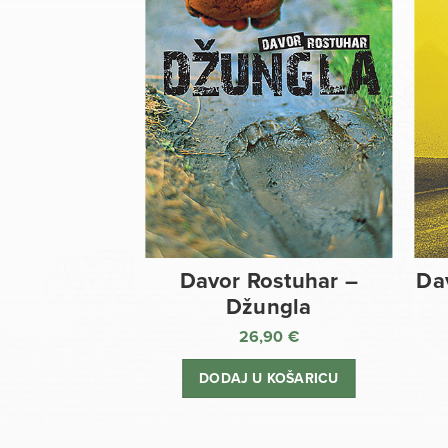
Davor Rostuhar –
Da
Džungla
26,90
€
DODAJ U KOŠARICU