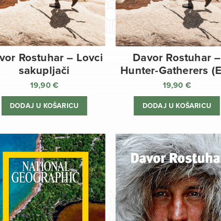
vor Rostuhar – Lovci
Davor Rostuhar –
sakupljači
Hunter-Gatherers (
19,90
€
19,90
€
DODAJ U KOŠARICU
DODAJ U KOŠARICU