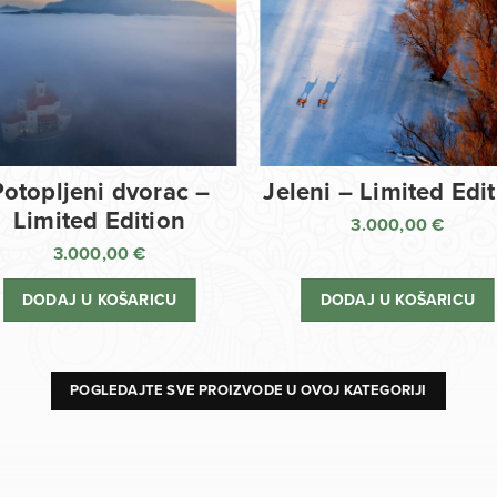
Potopljeni dvorac –
Jeleni – Limited Edi
Limited Edition
3.000,00
€
3.000,00
€
DODAJ U KOŠARICU
DODAJ U KOŠARICU
POGLEDAJTE SVE PROIZVODE U OVOJ KATEGORIJI