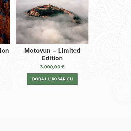
tion
Motovun – Limited
Edition
3.000,00
€
DODAJ U KOŠARICU