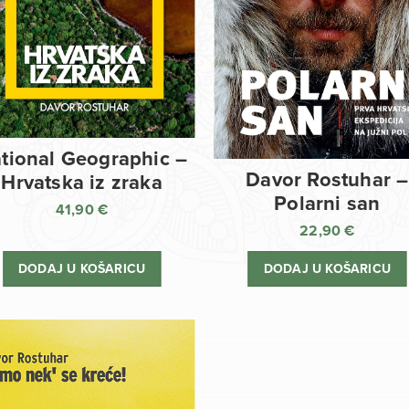
tional Geographic –
Davor Rostuhar –
Hrvatska iz zraka
Polarni san
41,90
€
22,90
€
DODAJ U KOŠARICU
DODAJ U KOŠARICU