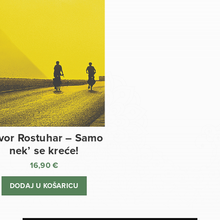
vor Rostuhar – Samo
nek’ se kreće!
16,90
€
DODAJ U KOŠARICU