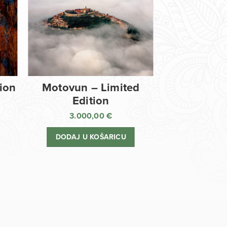
tion
Motovun – Limited
Edition
3.000,00
€
DODAJ U KOŠARICU