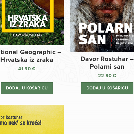
tional Geographic –
Davor Rostuhar –
Hrvatska iz zraka
Polarni san
41,90
€
22,90
€
DODAJ U KOŠARICU
DODAJ U KOŠARICU