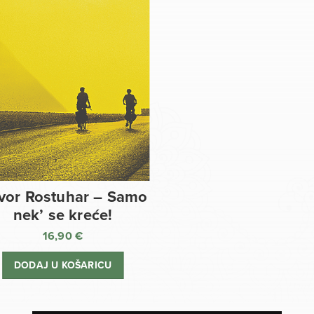
vor Rostuhar – Samo
nek’ se kreće!
16,90
€
DODAJ U KOŠARICU