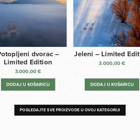
Potopljeni dvorac –
Jeleni – Limited Edi
Limited Edition
3.000,00
€
3.000,00
€
DODAJ U KOŠARICU
DODAJ U KOŠARICU
POGLEDAJTE SVE PROIZVODE U OVOJ KATEGORIJI