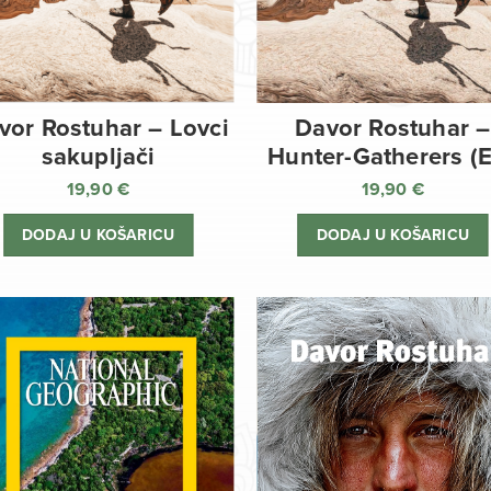
vor Rostuhar – Lovci
Davor Rostuhar –
sakupljači
Hunter-Gatherers (
19,90
€
19,90
€
DODAJ U KOŠARICU
DODAJ U KOŠARICU