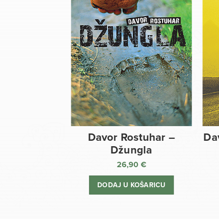
Davor Rostuhar –
Da
Džungla
26,90
€
DODAJ U KOŠARICU