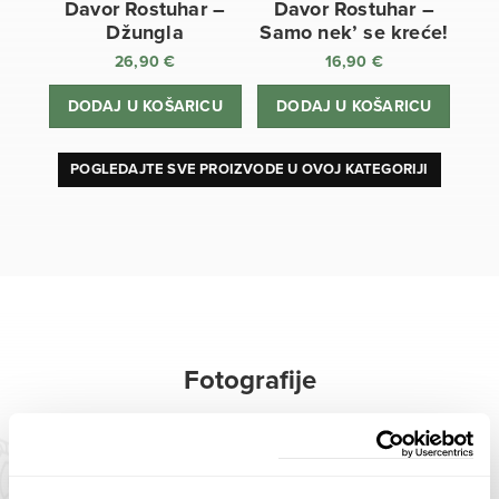
Davor Rostuhar –
Davor Rostuhar –
Džungla
Samo nek’ se kreće!
26,90
€
16,90
€
DODAJ U KOŠARICU
DODAJ U KOŠARICU
POGLEDAJTE SVE PROIZVODE U OVOJ KATEGORIJI
Fotografije