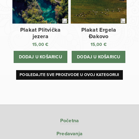
Plakat Plitvička
Plakat Ergela
jezera
Đakovo
15,00
€
15,00
€
DODAJ U KOŠARICU
DODAJ U KOŠARICU
POGLEDAJTE SVE PROIZVODE U OVOJ KATEGORIJI
Početna
Predavanja