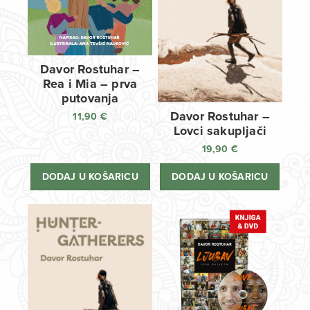
Davor Rostuhar –
Rea i Mia – prva
putovanja
Davor Rostuhar –
11,90
€
Lovci sakupljači
19,90
€
DODAJ U KOŠARICU
DODAJ U KOŠARICU