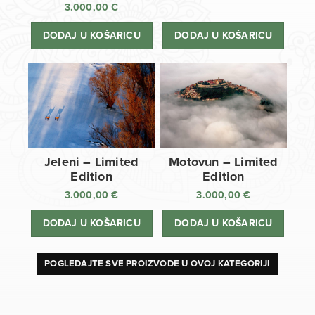
3.000,00
€
DODAJ U KOŠARICU
DODAJ U KOŠARICU
Jeleni – Limited
Motovun – Limited
Edition
Edition
3.000,00
€
3.000,00
€
DODAJ U KOŠARICU
DODAJ U KOŠARICU
POGLEDAJTE SVE PROIZVODE U OVOJ KATEGORIJI