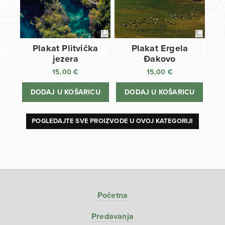
Plakat Plitvička
Plakat Ergela
jezera
Đakovo
15,00
€
15,00
€
DODAJ U KOŠARICU
DODAJ U KOŠARICU
POGLEDAJTE SVE PROIZVODE U OVOJ KATEGORIJI
Početna
Predavanja