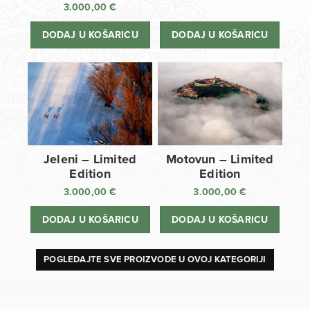
3.000,00
€
DODAJ U KOŠARICU
DODAJ U KOŠARICU
Jeleni – Limited
Motovun – Limited
Edition
Edition
3.000,00
€
3.000,00
€
DODAJ U KOŠARICU
DODAJ U KOŠARICU
POGLEDAJTE SVE PROIZVODE U OVOJ KATEGORIJI