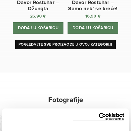
Davor Rostuhar –
Davor Rostuhar –
Džungla
Samo nek’ se kreće!
26,90
€
16,90
€
DODAJ U KOŠARICU
DODAJ U KOŠARICU
POGLEDAJTE SVE PROIZVODE U OVOJ KATEGORIJI
Fotografije