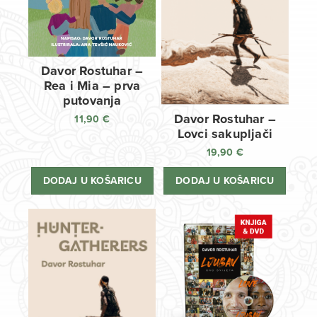
Davor Rostuhar –
Rea i Mia – prva
putovanja
Davor Rostuhar –
11,90
€
Lovci sakupljači
19,90
€
DODAJ U KOŠARICU
DODAJ U KOŠARICU