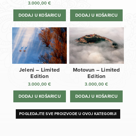
3.000,00
€
DODAJ U KOŠARICU
DODAJ U KOŠARICU
Jeleni – Limited
Motovun – Limited
Edition
Edition
3.000,00
€
3.000,00
€
DODAJ U KOŠARICU
DODAJ U KOŠARICU
POGLEDAJTE SVE PROIZVODE U OVOJ KATEGORIJI