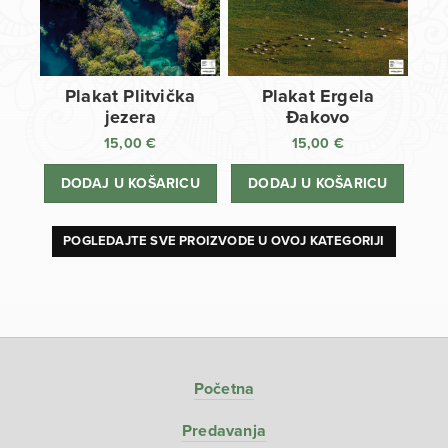
Plakat Plitvička
Plakat Ergela
jezera
Đakovo
15,00
€
15,00
€
DODAJ U KOŠARICU
DODAJ U KOŠARICU
POGLEDAJTE SVE PROIZVODE U OVOJ KATEGORIJI
Početna
Predavanja