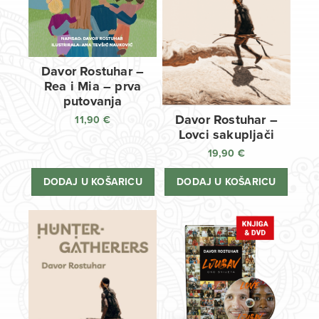
Davor Rostuhar –
Rea i Mia – prva
putovanja
Davor Rostuhar –
11,90
€
Lovci sakupljači
19,90
€
DODAJ U KOŠARICU
DODAJ U KOŠARICU