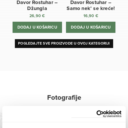
Davor Rostuhar –
Davor Rostuhar –
Džungla
Samo nek’ se kreće!
26,90
€
16,90
€
DODAJ U KOŠARICU
DODAJ U KOŠARICU
POGLEDAJTE SVE PROIZVODE U OVOJ KATEGORIJI
Fotografije