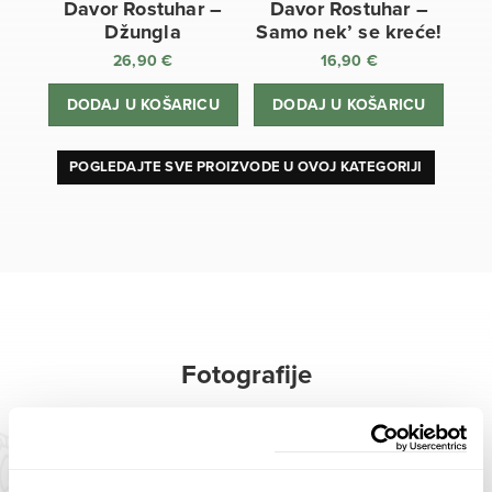
Davor Rostuhar –
Davor Rostuhar –
Džungla
Samo nek’ se kreće!
26,90
€
16,90
€
DODAJ U KOŠARICU
DODAJ U KOŠARICU
POGLEDAJTE SVE PROIZVODE U OVOJ KATEGORIJI
Fotografije