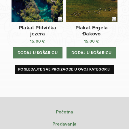
Plakat Plitvička
Plakat Ergela
jezera
Đakovo
15,00
€
15,00
€
DODAJ U KOŠARICU
DODAJ U KOŠARICU
POGLEDAJTE SVE PROIZVODE U OVOJ KATEGORIJI
Početna
Predavanja