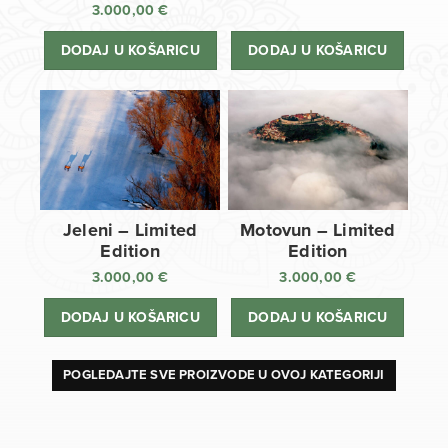
3.000,00
€
DODAJ U KOŠARICU
DODAJ U KOŠARICU
Jeleni – Limited
Motovun – Limited
Edition
Edition
3.000,00
€
3.000,00
€
DODAJ U KOŠARICU
DODAJ U KOŠARICU
POGLEDAJTE SVE PROIZVODE U OVOJ KATEGORIJI