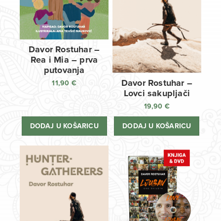
Davor Rostuhar –
Rea i Mia – prva
putovanja
Davor Rostuhar –
11,90
€
Lovci sakupljači
19,90
€
DODAJ U KOŠARICU
DODAJ U KOŠARICU