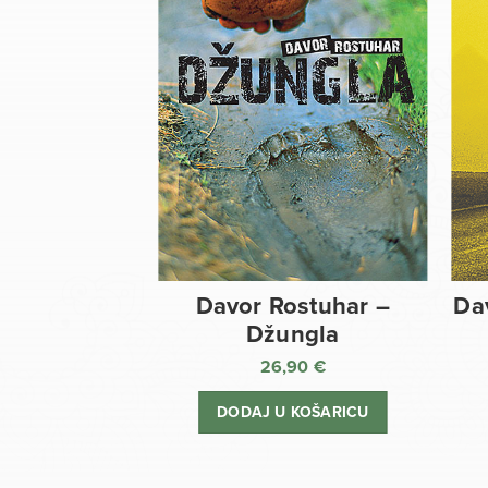
Davor Rostuhar –
Da
Džungla
26,90
€
DODAJ U KOŠARICU