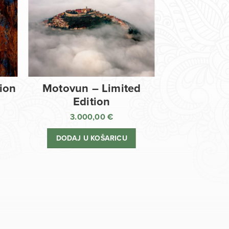
tion
Motovun – Limited
Edition
3.000,00
€
DODAJ U KOŠARICU