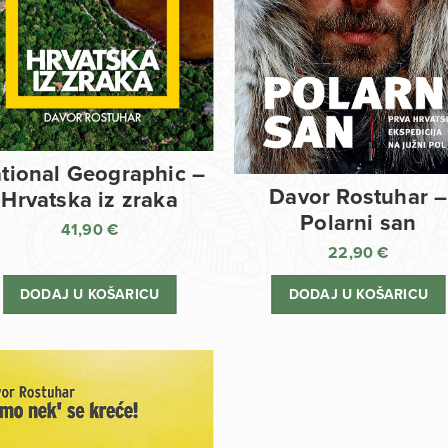
tional Geographic –
Davor Rostuhar –
Hrvatska iz zraka
Polarni san
41,90
€
22,90
€
DODAJ U KOŠARICU
DODAJ U KOŠARICU