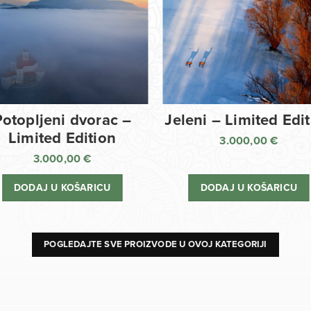
Potopljeni dvorac –
Jeleni – Limited Edi
Limited Edition
3.000,00
€
3.000,00
€
DODAJ U KOŠARICU
DODAJ U KOŠARICU
POGLEDAJTE SVE PROIZVODE U OVOJ KATEGORIJI