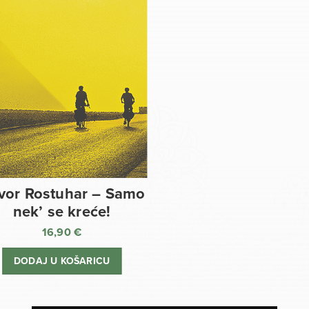
vor Rostuhar – Samo
nek’ se kreće!
16,90
€
DODAJ U KOŠARICU