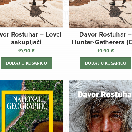
vor Rostuhar – Lovci
Davor Rostuhar –
sakupljači
Hunter-Gatherers (
19,90
€
19,90
€
DODAJ U KOŠARICU
DODAJ U KOŠARICU